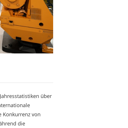
Jahresstatistiken über
nternationale
te Konkurrenz von
ährend die