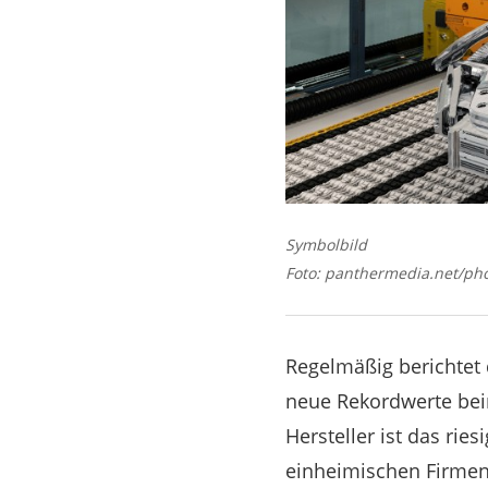
Symbolbild
Foto: panthermedia.net/ph
Regelmäßig berichtet d
neue Rekordwerte beim
Hersteller ist das rie
einheimischen Firmen