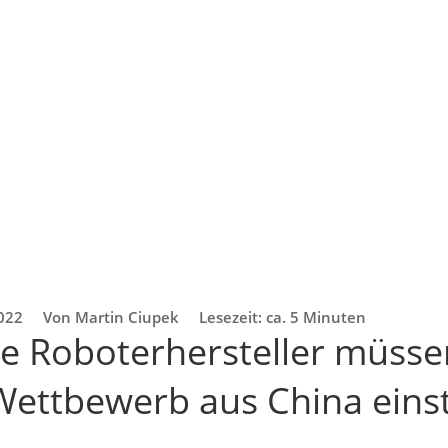
2022
Von Martin Ciupek
Lesezeit: ca. 5 Minuten
e Roboterhersteller müssen
Wettbewerb aus China einst