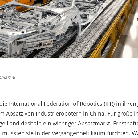
onlamai
ie International Federation of Robotics (IFR) in ihren 
 Absatz von Industrierobotern in China. Für große i
sige Land deshalb ein wichtiger Absatzmarkt. Ernsthaf
 mussten sie in der Vergangenheit kaum fürchten. W