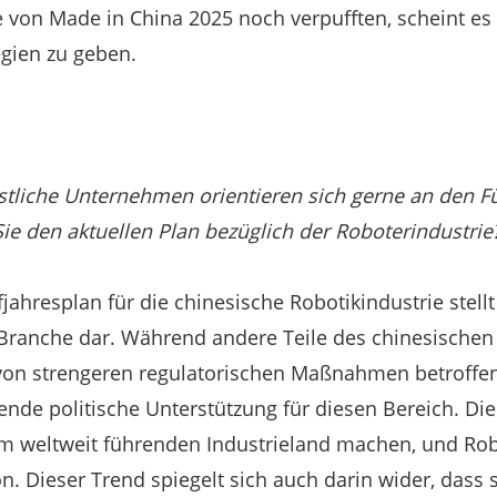
 von Made in China 2025 noch verpufften, scheint es
egien zu geben.
tliche Unternehmen orientieren sich gerne an den F
ie den aktuellen Plan bezüglich der Roboterindustrie
ahresplan für die chinesische Robotikindustrie stellt
 Branche dar. Während andere Teile des chinesischen
von strengeren regulatorischen Maßnahmen betroffen 
tende politische Unterstützung für diesen Bereich. Di
m weltweit führenden Industrieland machen, und Rob
n. Dieser Trend spiegelt sich auch darin wider, dass 