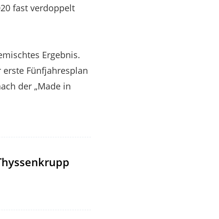
020 fast verdoppelt
gemischtes Ergebnis.
er erste Fünfjahresplan
 nach der „Made in
 Thyssenkrupp