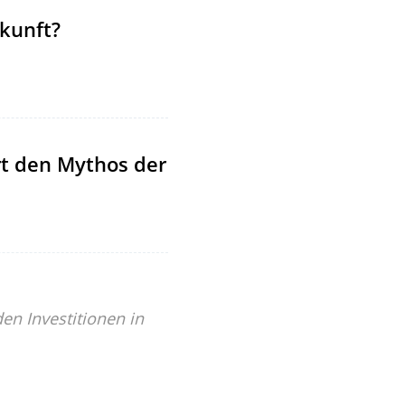
kunft?
rt den Mythos der
n Investitionen in