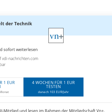
elt der Technik
 sofort weiterlesen
uf vdi-nachrichten.com
bar
R 1 EUR
4 WOCHEN FÜR 1 EUR
N
TESTEN
/Monat
danach 103 EUR/Jahr
I-Mitglied und lesen im Rahmen der Mitgliedschaft Vn+.