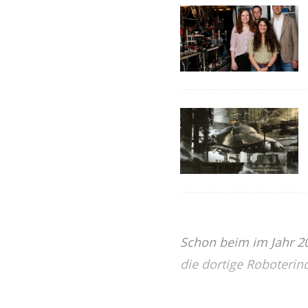
Schon beim im Jahr 2
die dortige Roboterin