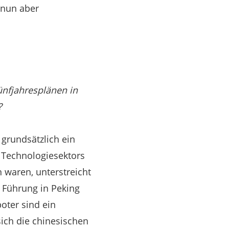
 nun aber
ünfjahresplänen in
?
 grundsätzlich ein
 Technologiesektors
waren, unterstreicht
e Führung in Peking
oter sind ein
sich die chinesischen