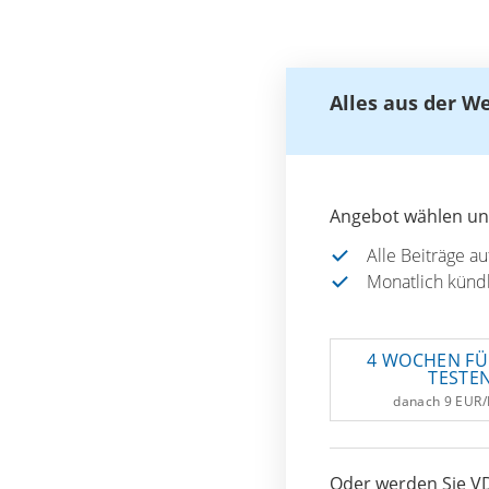
Alles aus der W
Angebot wählen und
Alle Beiträge a
Monatlich künd
4 WOCHEN FÜ
TESTE
danach 9 EUR
Oder werden Sie VD