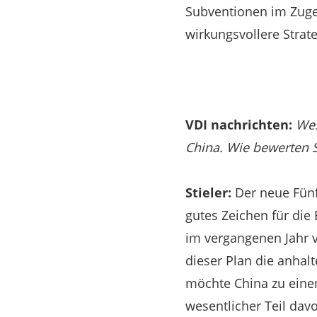
Subventionen im Zuge
wirkungsvollere Strat
VDI nachrichten:
Wes
China. Wie bewerten S
Stieler:
Der neue Fünfj
gutes Zeichen für die
im vergangenen Jahr 
dieser Plan die anhal
möchte China zu eine
wesentlicher Teil davo