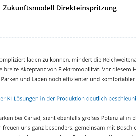
Zukunftsmodell Direkteinspritzung
ompliziert laden zu können, mindert die Reichweitena
e breite Akzeptanz von Elektromobilität. Vor diesem
 Parken und Laden noch effizienter und komfortabler
uer KI-Lösungen in der Produktion deutlich beschleun
Parken bei Cariad, sieht ebenfalls großes Potenzial in d
 freuen uns ganz besonders, gemeinsam mit Bosch d