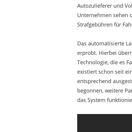
Autozulieferer und Vo
Unternehmen sehen da
Strafgebühren für Fah
Das automatisierte L
erprobt. Hierbei übe
Technologie, die es F
existiert schon seit e
entsprechend ausgest
begonnen, weitere Par
das System funktionie