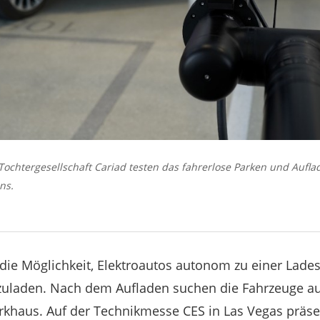
ochtergesellschaft Cariad testen das fahrerlose Parken und Aufla
ns.
ie Möglichkeit, Elektroautos autonom zu einer Lade
ufzuladen. Nach dem Aufladen suchen die Fahrzeuge a
arkhaus. Auf der Technikmesse CES in Las Vegas präse