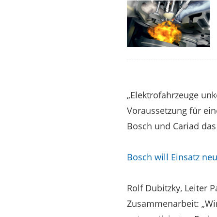
„Elektrofahrzeuge unk
Voraussetzung für ein
Bosch und Cariad das
Bosch will Einsatz ne
Rolf Dubitzky, Leiter 
Zusammenarbeit: „Wir