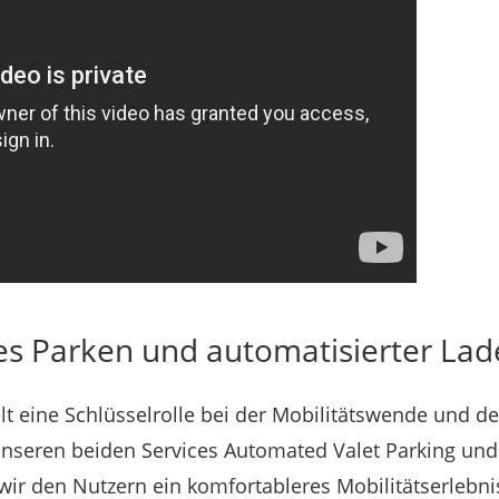
es Parken und automatisierter La
lt eine Schlüsselrolle bei der Mobilitätswende und 
 unseren beiden Services Automated Valet Parking un
wir den Nutzern ein komfortableres Mobilitätserlebni