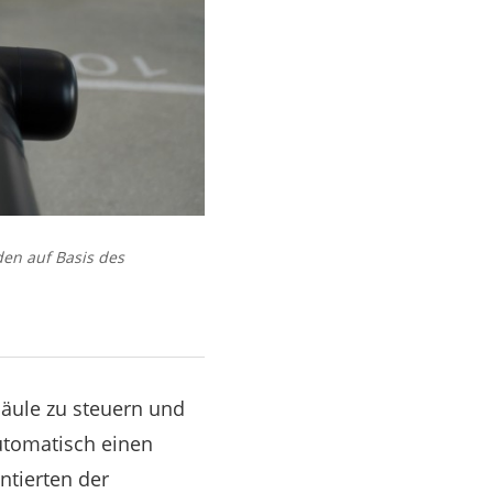
den auf Basis des
säule zu steuern und
utomatisch einen
ntierten der