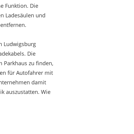
he Funktion. Die
en Ladesäulen und
 entfernen.
in Ludwigsburg
adekabels. Die
m Parkhaus zu finden,
fen für Autofahrer mit
 Unternehmen damit
ik auszustatten. Wie