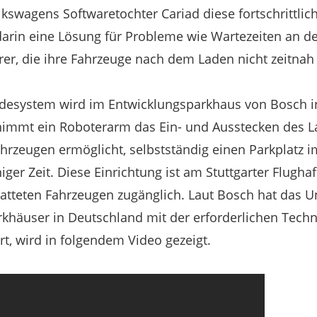
lkswagens Softwaretochter Cariad diese fortschrittlic
rin eine Lösung für Probleme wie Wartezeiten an d
rer, die ihre Fahrzeuge nach dem Laden nicht zeitnah
adesystem wird im Entwicklungsparkhaus von Bosch 
rnimmt ein Roboterarm das Ein- und Ausstecken des L
ahrzeugen ermöglicht, selbstständig einen Parkplatz i
iniger Zeit. Diese Einrichtung ist am Stuttgarter Flugha
atteten Fahrzeugen zugänglich. Laut Bosch hat das
khäuser in Deutschland mit der erforderlichen Techn
rt, wird in folgendem Video gezeigt.