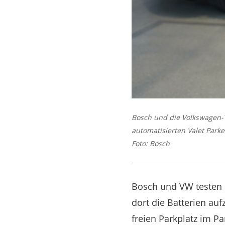
Bosch und die Volkswagen-T
automatisierten Valet Parke
Foto: Bosch
Bosch und VW testen d
dort die Batterien a
freien Parkplatz im P