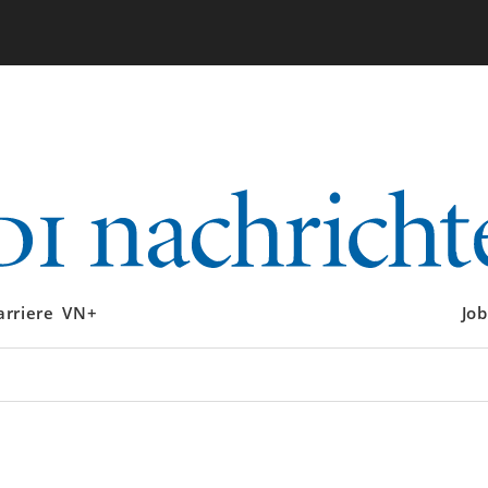
arriere
VN+
Job