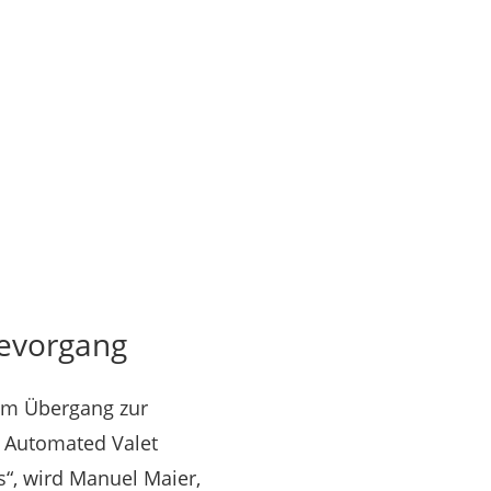
devorgang
dem Übergang zur
d Automated Valet
s“, wird Manuel Maier,