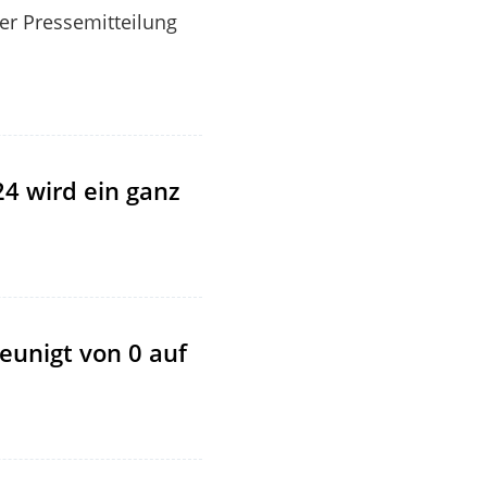
ner Pressemitteilung
24 wird ein ganz
eunigt von 0 auf