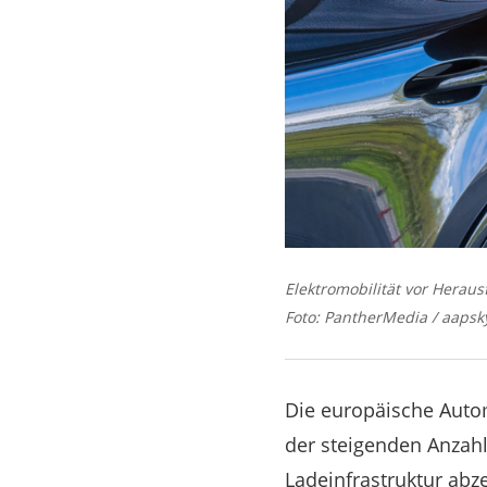
Elektromobilität vor Herau
Foto: PantherMedia / aapsk
Die europäische Auto
der steigenden Anzahl
Ladeinfrastruktur ab