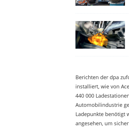
Berichten der dpa zuf
installiert, wie von 
440 000 Ladestationen
Automobilindustrie ge
Ladepunkte benötigt w
angesehen, um sicherzu