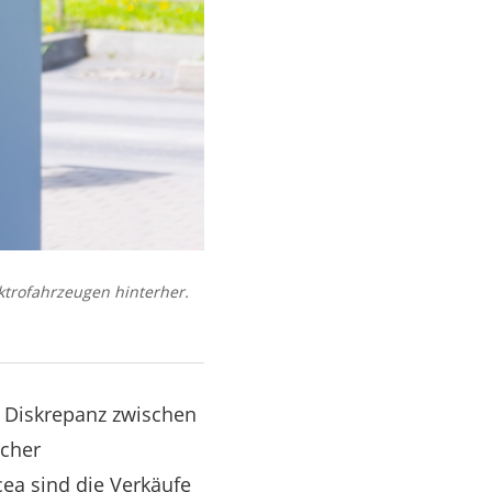
ktrofahrzeugen hinterher.
 Diskrepanz zwischen
icher
ea sind die Verkäufe