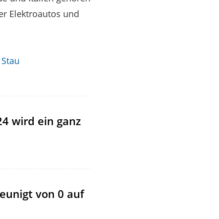
er Elektroautos und
 Stau
24 wird ein ganz
eunigt von 0 auf