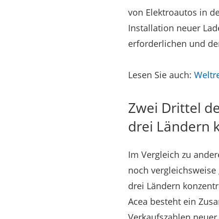
von Elektroautos in d
Installation neuer La
erforderlichen und de
Lesen Sie auch:
Weltr
Zwei Drittel d
drei Ländern 
Im Vergleich zu ander
noch vergleichsweise 
drei Ländern konzentr
Acea besteht ein Zus
Verkaufszahlen neuer 