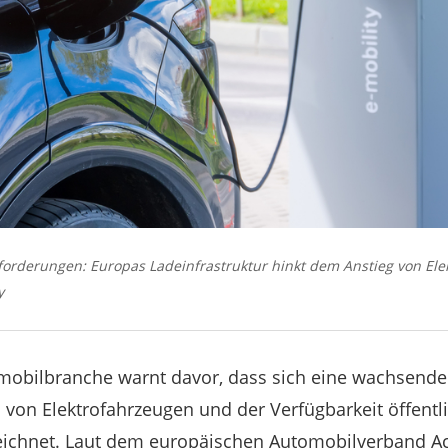
sforderungen: Europas Ladeinfrastruktur hinkt dem Anstieg von Ele
y
mobilbranche warnt davor, dass sich eine wachsende
 von Elektrofahrzeugen und der Verfügbarkeit öffentl
zeichnet. Laut dem europäischen Automobilverband Ac