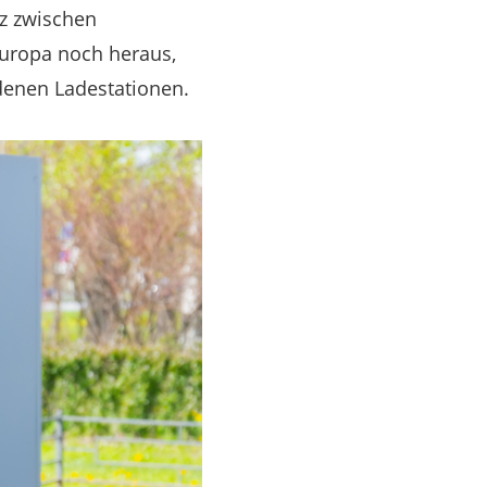
z zwischen
Europa noch heraus,
denen Ladestationen.