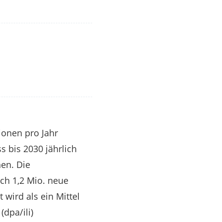
ionen pro Jahr
s bis 2030 jährlich
hen. Die
ich 1,2 Mio. neue
 wird als ein Mittel
(dpa/ili)