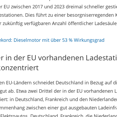
er EU zwischen 2017 und 2023 dreimal schneller gesti
destationen. Dies führt zu einer besorgniserregenden 
r zukünftig verfügbaren Anzahl öffentlicher Ladesäule
ekord: Dieselmotor mit über 53 % Wirkungsgrad
er in der EU vorhandenen Ladestat
konzentriert
en EU-Ländern schneidet Deutschland in Bezug auf di
gut ab. Etwa zwei Drittel der in der EU vorhandenen L
iert: in Deutschland, Frankreich und den Niederland
ammenhang zwischen einer gut ausgebauten Ladeinfr
Elektroautos. Deutschland, Frankreich, die Niederlan