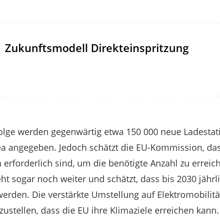
Zukunftsmodell Direkteinspritzung
olge werden gegenwärtig etwa 150 000 neue Ladestat
Acea angegeben. Jedoch schätzt die EU-Kommission, das
 erforderlich sind, um die benötigte Anzahl zu erreic
ht sogar noch weiter und schätzt, dass bis 2030 jährl
erden. Die verstärkte Umstellung auf Elektromobilität
stellen, dass die EU ihre Klimaziele erreichen kann. 