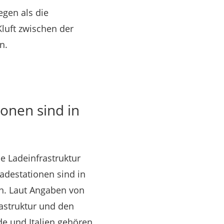
egen als die
Kluft zwischen der
n.
ionen sind in
e Ladeinfrastruktur
adestationen sind in
en. Laut Angaben von
astruktur und den
de und Italien gehören