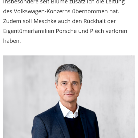
insbesondere seit Blume zusätzlich die Leitung
des Volkswagen-Konzerns übernommen hat.
Zudem soll Meschke auch den Rückhalt der
Eigentümerfamilien Porsche und Piëch verloren
haben.