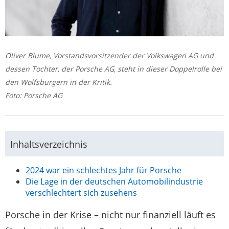
Oliver Blume, Vorstandsvorsitzender der Volkswagen AG und
dessen Tochter, der Porsche AG, steht in dieser Doppelrolle bei
den Wolfsburgern in der Kritik.
Foto: Porsche AG
Inhaltsverzeichnis
2024 war ein schlechtes Jahr für Porsche
Die Lage in der deutschen Automobilindustrie
verschlechtert sich zusehens
Porsche in der Krise – nicht nur finanziell läuft es