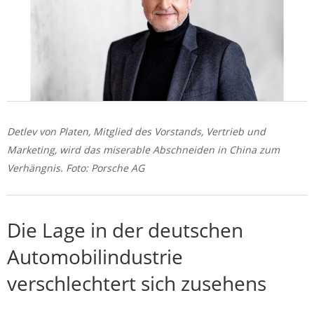
Detlev von Platen, Mitglied des Vorstands, Vertrieb und
Marketing, wird das miserable Abschneiden in China zum
Verhängnis. Foto: Porsche AG
Die Lage in der deutschen
Automobilindustrie
verschlechtert sich zusehens