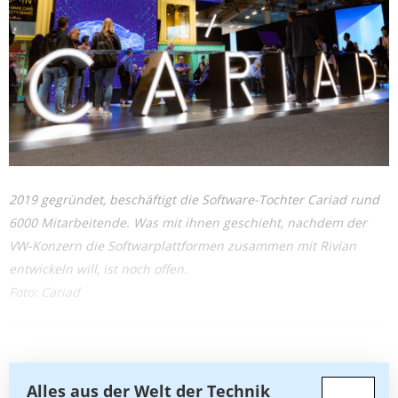
2019 gegründet, beschäftigt die Software-Tochter Cariad rund
6000 Mitarbeitende. Was mit ihnen geschieht, nachdem der
VW-Konzern die Softwarplattformen zusammen mit Rivian
entwickeln will, ist noch offen.
Foto: Cariad
Alles aus der Welt der Technik