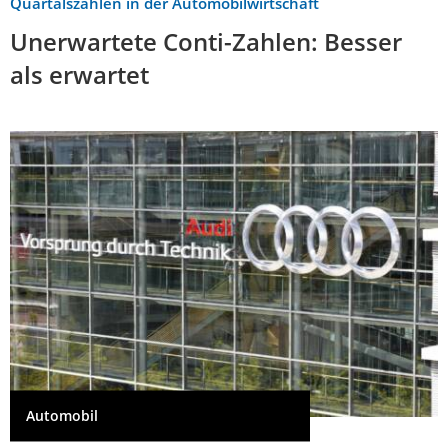
Quartalszahlen in der Automobilwirtschaft
Unerwartete Conti-Zahlen: Besser
als erwartet
Automobil