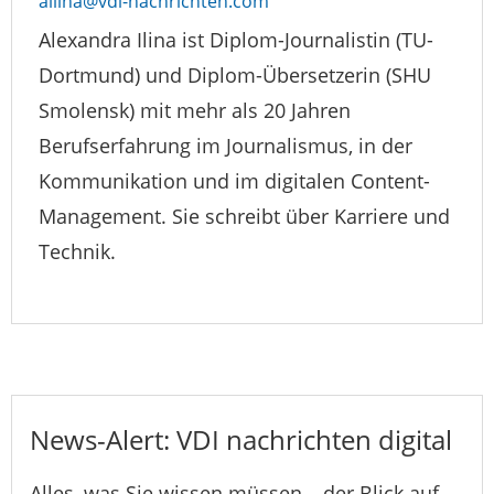
ailina@vdi-nachrichten.com
Alexandra Ilina ist Diplom-Journalistin (TU-
Dortmund) und Diplom-Übersetzerin (SHU
Smolensk) mit mehr als 20 Jahren
Berufserfahrung im Journalismus, in der
Kommunikation und im digitalen Content-
Management. Sie schreibt über Karriere und
Technik.
News-Alert: VDI nachrichten digital
Alles, was Sie wissen müssen – der Blick auf