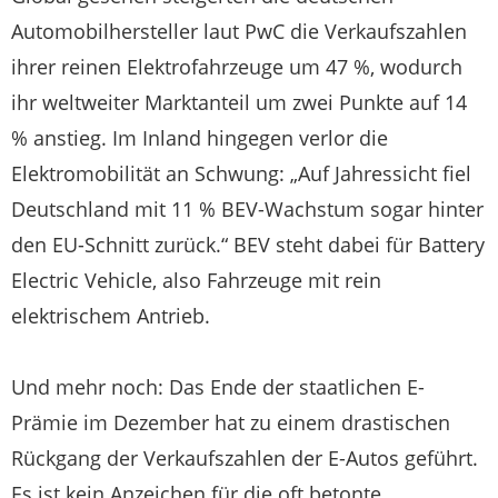
Automobilhersteller laut PwC die Verkaufszahlen
ihrer reinen Elektrofahrzeuge um 47 %, wodurch
ihr weltweiter Marktanteil um zwei Punkte auf 14
% anstieg. Im Inland hingegen verlor die
Elektromobilität an Schwung: „Auf Jahressicht fiel
Deutschland mit 11 % BEV-Wachstum sogar hinter
den EU-Schnitt zurück.“ BEV steht dabei für Battery
Electric Vehicle, also Fahrzeuge mit rein
elektrischem Antrieb.
Und mehr noch: Das Ende der staatlichen E-
Prämie im Dezember hat zu einem drastischen
Rückgang der Verkaufszahlen der E-Autos geführt.
Es ist kein Anzeichen für die oft betonte