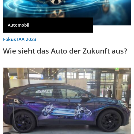
Automobil
Fokus IAA 2023
Wie sieht das Auto der Zukunft aus?