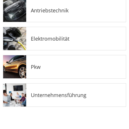
Antriebstechnik
Elektromobilität
Pkw
Unternehmensführung