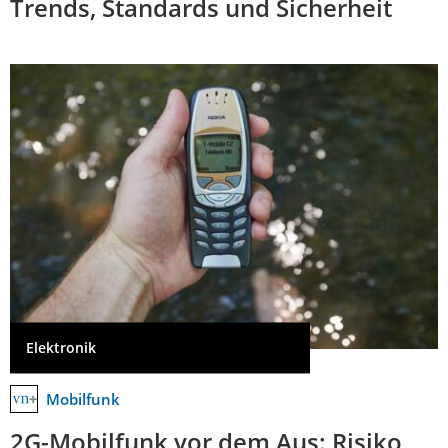
Trends, Standards und Sicherheit
Elektronik
Mobilfunk
2G-Mobilfunk vor dem Aus: Risiko