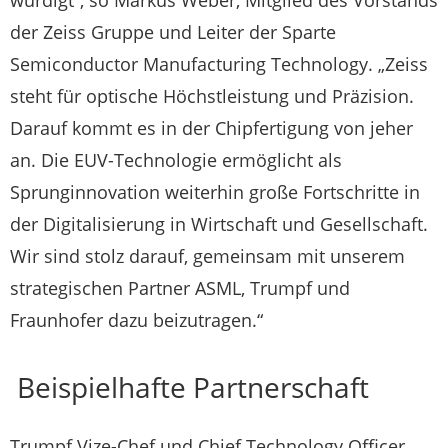
würdigt“, so Markus Weber, Mitglied des Vorstands
der Zeiss Gruppe und Leiter der Sparte
Semiconductor Manufacturing Technology. „Zeiss
steht für optische Höchstleistung und Präzision.
Darauf kommt es in der Chipfertigung von jeher
an. Die EUV-Technologie ermöglicht als
Sprunginnovation weiterhin große Fortschritte in
der Digitalisierung in Wirtschaft und Gesellschaft.
Wir sind stolz darauf, gemeinsam mit unserem
strategischen Partner ASML, Trumpf und
Fraunhofer dazu beizutragen.“
Beispielhafte Partnerschaft
Trumpf Vize-Chef und Chief Technology Officer