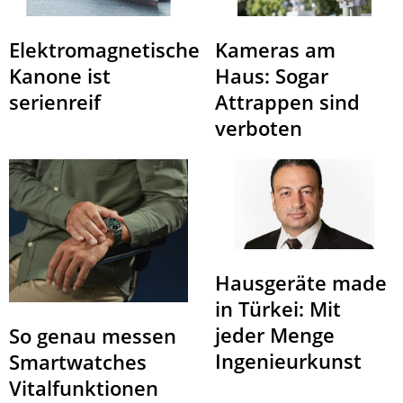
Elektromagnetische
Kameras am
Kanone ist
Haus: Sogar
serienreif
Attrappen sind
verboten
Hausgeräte made
in Türkei: Mit
jeder Menge
So genau messen
Ingenieurkunst
Smartwatches
Vitalfunktionen