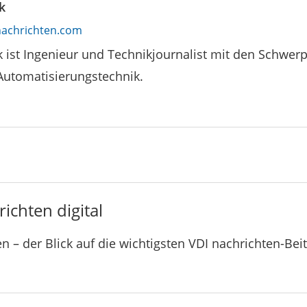
k
achrichten.com
k ist Ingenieur und Technikjournalist mit den Schwe
Automatisierungstechnik.
ichten digital
n – der Blick auf die wichtigsten VDI nachrichten-Bei