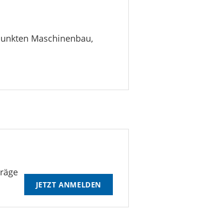
rpunkten Maschinenbau,
träge
JETZT ANMELDEN