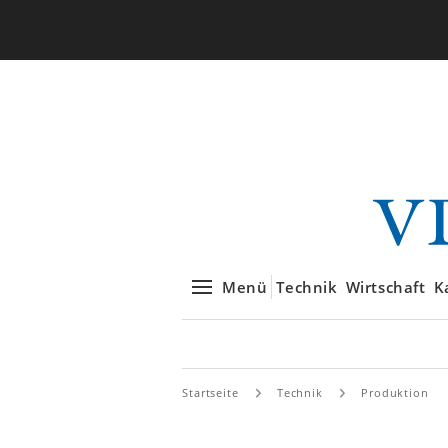
Menü
Technik
Wirtschaft
K
Startseite
Technik
Produktion