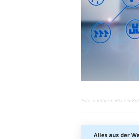
Foto: panthermedia.net/Kit
Alles aus der W