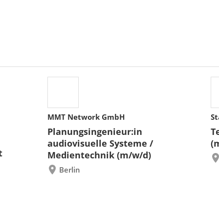
MMT Network GmbH
St
Planungsingenieur:in
T
audiovisuelle Systeme /
(
t
Medientechnik (m/w/d)
Berlin