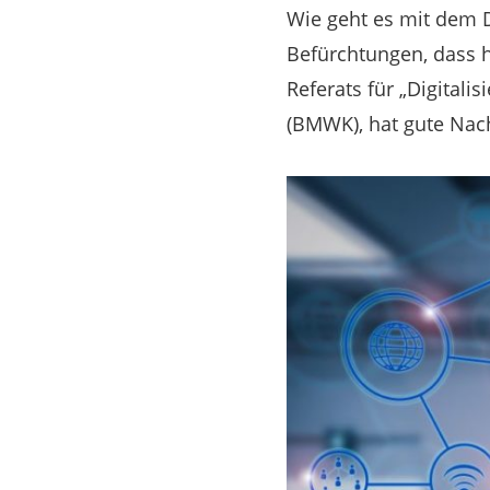
Wie geht es mit dem 
Befürchtungen, dass h
Referats für „Digitali
(BMWK), hat gute Nac