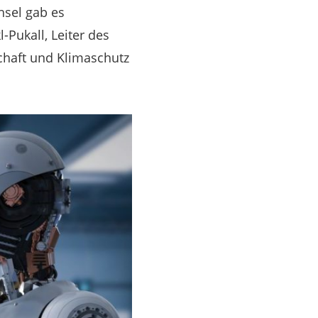
hsel gab es
-Pukall, Leiter des
schaft und Klimaschutz