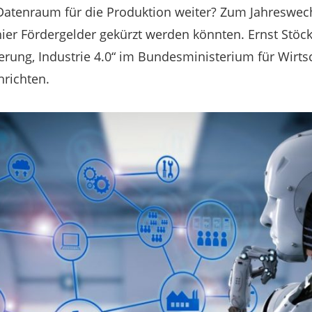
Datenraum für die Produktion weiter? Zum Jahreswec
ier Fördergelder gekürzt werden könnten. Ernst Stöckl
sierung, Industrie 4.0“ im Bundesministerium für Wirt
hrichten.