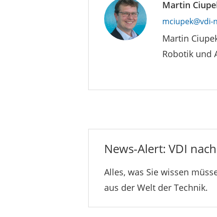
Martin Ciupe
mciupek@vdi-n
Martin Ciupe
Robotik und 
News-Alert: VDI nachr
Alles, was Sie wissen müsse
aus der Welt der Technik.