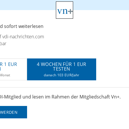
 sofort weiterlesen
uf vdi-nachrichten.com
bar
R 1 EUR
4 WOCHEN FÜR 1 EUR
N
TESTEN
/Monat
danach 103 EUR/Jahr
I-Mitglied und lesen im Rahmen der Mitgliedschaft Vn+.
D WERDEN