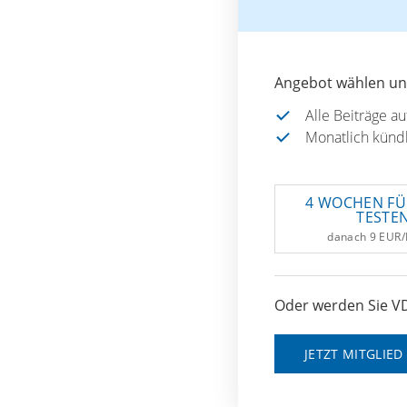
Angebot wählen und
Alle Beiträge a
Monatlich künd
4 WOCHEN FÜ
TESTE
danach 9 EUR
Oder werden Sie VD
JETZT MITGLIE