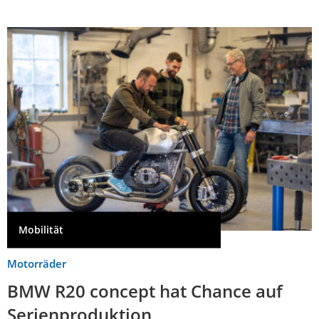
Mobilität
Motorräder
BMW R20 concept hat Chance auf
Serienproduktion