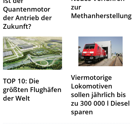
Ist der
zur
Quantenmotor
Methanherstellung
der Antrieb der
Zukunft?
Viermotorige
TOP 10: Die
Lokomotiven
größten Flughäfen
sollen jährlich bis
der Welt
zu 300 000 l Diesel
sparen