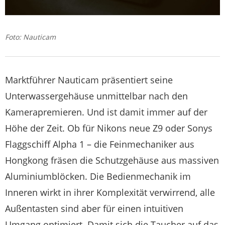
Foto: Nauticam
Marktführer Nauticam präsentiert seine
Unterwassergehäuse unmittelbar nach den
Kamerapremieren. Und ist damit immer auf der
Höhe der Zeit. Ob für Nikons neue Z9 oder Sonys
Flaggschiff Alpha 1 – die Feinmechaniker aus
Hongkong fräsen die Schutzgehäuse aus massiven
Aluminiumblöcken. Die Bedienmechanik im
Inneren wirkt in ihrer Komplexität verwirrend, alle
Außentasten sind aber für einen intuitiven
Umgang optimiert. Damit sich die Taucher auf das