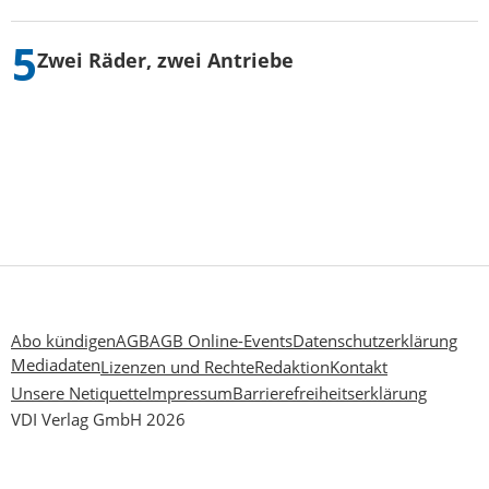
Zwei Räder, zwei Antriebe
Abo kündigen
AGB
AGB Online-Events
Datenschutzerklärung
Mediadaten
Lizenzen und Rechte
Redaktion
Kontakt
Unsere Netiquette
Impressum
Barrierefreiheitserklärung
VDI Verlag GmbH 2026