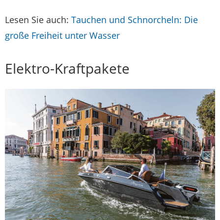
Lesen Sie auch:
Tauchen und Schnorcheln: Die
große Freiheit unter Wasser
Elektro-Kraftpakete