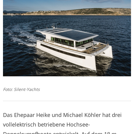
Foto: Silent-Yachts
Das Ehepaar Heike und Michael Köhler hat drei
vollelektrisch betriebene Hochsee-
Doppelrumpfboote entwickelt. Auf dem 18 m