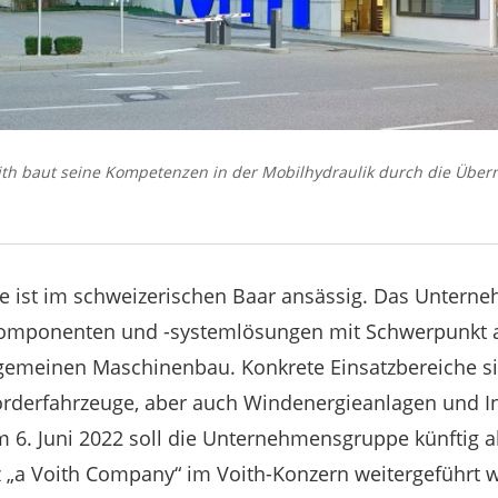
ith baut seine Kompetenzen in der Mobilhydraulik durch die Über
e ist im schweizerischen Baar ansässig. Das Untern
komponenten und -systemlösungen mit Schwerpunkt a
lgemeinen Maschinenbau. Konkrete Einsatzbereiche 
derfahrzeuge, aber auch Windenergieanlagen und I
6. Juni 2022 soll die Unternehmensgruppe künftig a
 „a Voith Company“ im Voith-Konzern weitergeführt 