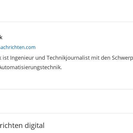
k
achrichten.com
k ist Ingenieur und Technikjournalist mit den Schwe
Automatisierungstechnik.
ichten digital