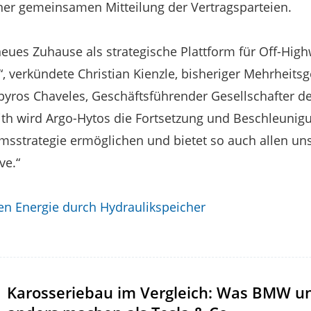
iner gemeinsamen Mitteilung der Vertragsparteien.
neues Zuhause als strategische Plattform für Off-H
, verkündete Christian Kienzle, bisheriger Mehrheitsg
yros Chaveles, Geschäftsführender Gesellschafter de
ith wird Argo-Hytos die Fortsetzung und Beschleunig
msstrategie ermöglichen und bietet so auch allen un
ve.“
en Energie durch Hydraulikspeicher
Karosseriebau im Vergleich: Was BMW un