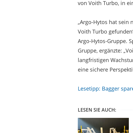
von Voith Turbo, in e
„Argo-Hytos hat sein 
Voith Turbo gefunden“
Argo-Hytos-Gruppe. Sp
Gruppe, ergänzte: „Vo
langfristigen Wachstu
eine sichere Perspekti
Lesetipp: Bagger spar
LESEN SIE AUCH: