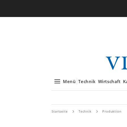
Menü
Technik
Wirtschaft
K
Startseite
Technik
Produktion