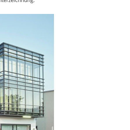
nterzeichnung.