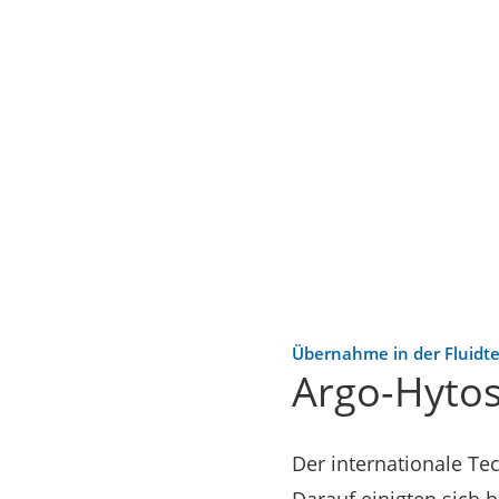
Übernahme in der Fluidt
Argo-Hytos
Der internationale Te