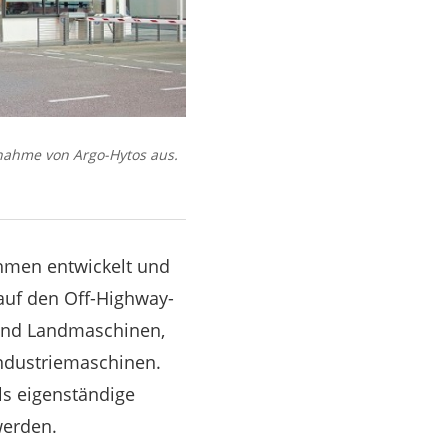
nahme von Argo-Hytos aus.
ehmen entwickelt und
uf den Off-Highway-
sind Landmaschinen,
ndustriemaschinen.
ls eigenständige
werden.