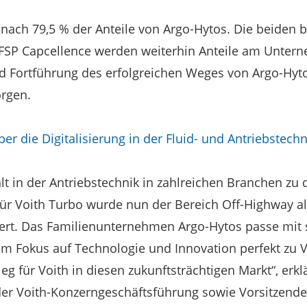
ach 79,5 % der Anteile von Argo-Hytos. Die beiden 
d FSP Capcellence werden weiterhin Anteile am Unter
und Fortführung des erfolgreichen Weges von Argo-Hyt
orgen.
er die Digitalisierung in der Fluid- und Antriebstechn
lt in der Antriebstechnik in zahlreichen Branchen zu 
ür Voith Turbo wurde nun der Bereich Off-Highway al
ert. Das Familienunternehmen Argo-Hytos passe mit s
em Fokus auf Technologie und Innovation perfekt zu Vo
ieg für Voith in diesen zukunftsträchtigen Markt“, erkl
er Voith-Konzerngeschäftsführung sowie Vorsitzende