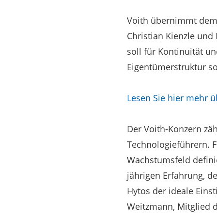
Voith übernimmt demn
Christian Kienzle un
soll für Kontinuität 
Eigentümerstruktur s
Lesen Sie hier mehr üb
Der Voith-Konzern zäh
Technologieführern. F
Wachstumsfeld defini
jährigen Erfahrung, d
Hytos der ideale Einst
Weitzmann, Mitglied d