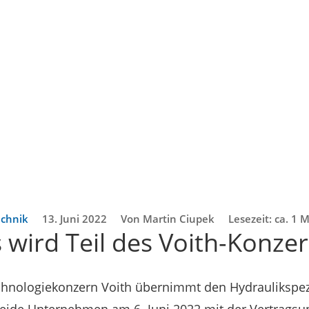
echnik
13. Juni 2022
Von Martin Ciupek
Lesezeit: ca. 1 
 wird Teil des Voith-Konze
chnologiekonzern Voith übernimmt den Hydraulikspezi