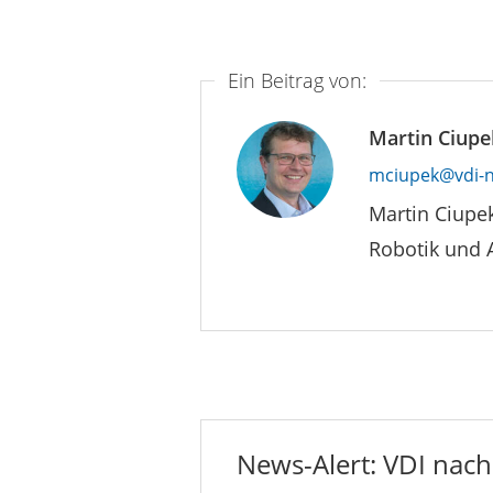
Ein Beitrag von:
Martin Ciupe
mciupek@vdi-n
Martin Ciupe
Robotik und 
News-Alert: VDI nachr