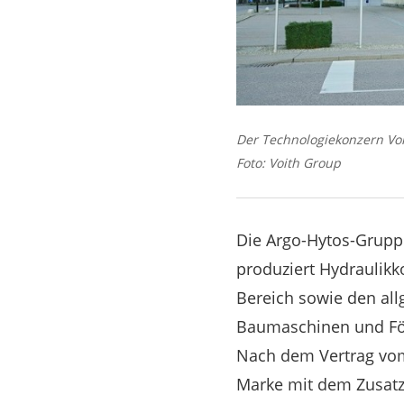
Der Technologiekonzern Vo
Foto: Voith Group
Die Argo-Hytos-Grupp
produziert Hydraulik
Bereich sowie den al
Baumaschinen und För
Nach dem Vertrag vom 
Marke mit dem Zusatz