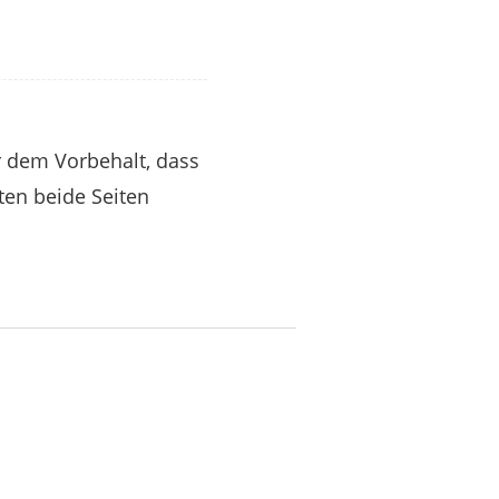
r dem Vorbehalt, dass
ten beide Seiten