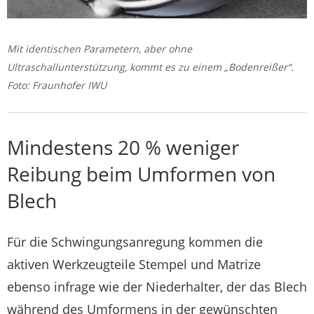
Mit identischen Parametern, aber ohne
Ultraschallunterstützung, kommt es zu einem „Bodenreißer“.
Foto: Fraunhofer IWU
Mindestens 20 % weniger
Reibung beim Umformen von
Blech
Für die Schwingungsanregung kommen die
aktiven Werkzeugteile Stempel und Matrize
ebenso infrage wie der Niederhalter, der das Blech
während des Umformens in der gewünschten