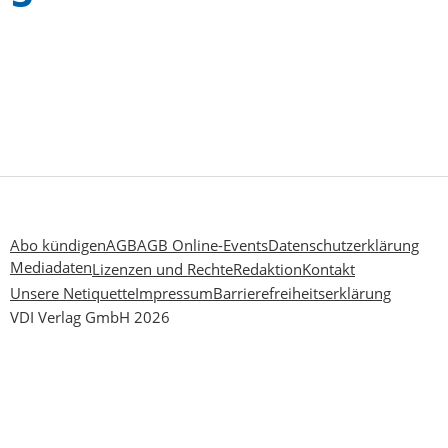
Abo kündigen
AGB
AGB Online-Events
Datenschutzerklärung
Mediadaten
Lizenzen und Rechte
Redaktion
Kontakt
Unsere Netiquette
Impressum
Barrierefreiheitserklärung
VDI Verlag GmbH 2026