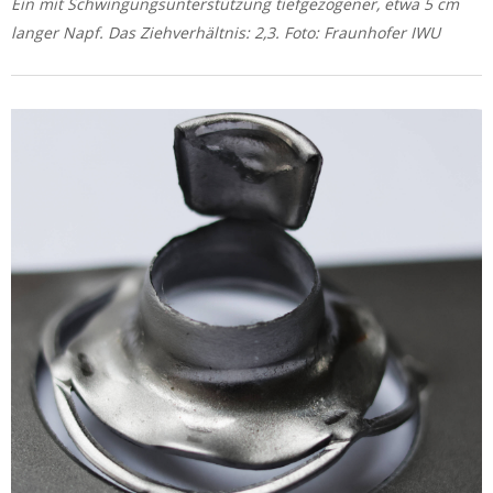
Ein mit Schwingungsunterstützung tiefgezogener, etwa 5 cm
langer Napf. Das Ziehverhältnis: 2,3. Foto: Fraunhofer IWU