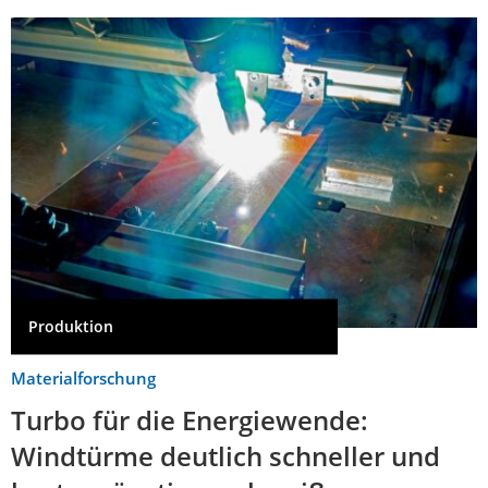
Produktion
Materialforschung
Turbo für die Energiewende:
Windtürme deutlich schneller und