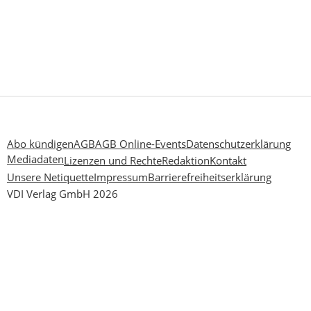
Abo kündigen
AGB
AGB Online-Events
Datenschutzerklärung
Mediadaten
Lizenzen und Rechte
Redaktion
Kontakt
Unsere Netiquette
Impressum
Barrierefreiheitserklärung
VDI Verlag GmbH 2026