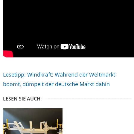
Lesetipp: Windkraft: Während der Weltmarkt
boomt, dümpelt der deutsche Markt dahin
LESEN SIE AUCH: