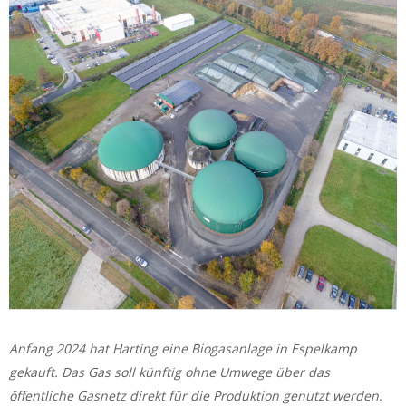
Anfang 2024 hat Harting eine Biogasanlage in Espelkamp
gekauft. Das Gas soll künftig ohne Umwege über das
öffentliche Gasnetz direkt für die Produktion genutzt werden.