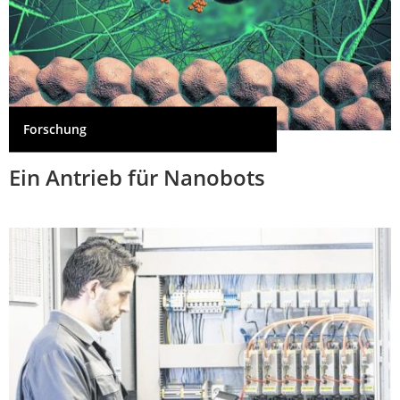
Forschung
Ein Antrieb für Nanobots