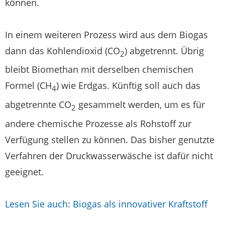
können.
In einem weiteren Prozess wird aus dem Biogas
dann das Kohlendioxid (CO
) abgetrennt. Übrig
2
bleibt Biomethan mit derselben chemischen
Formel (CH
) wie Erdgas. Künftig soll auch das
4
abgetrennte CO
gesammelt werden, um es für
2
andere chemische Prozesse als Rohstoff zur
Verfügung stellen zu können. Das bisher genutzte
Verfahren der Druckwasserwäsche ist dafür nicht
geeignet.
Lesen Sie auch: Biogas als innovativer Kraftstoff