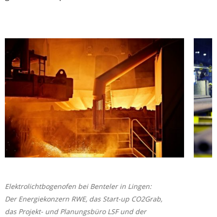
Elektrolichtbogenofen bei Benteler in Lingen:
Der Energiekonzern RWE, das Start-up CO2Grab,
das Projekt- und Planungsbüro LSF und der