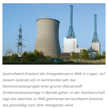
Gaskraftwerk Emsland des Energiekonzerns RWE in Lingen. Auf
diesem Gelände soll im kommenden Jahr das
Demonstrationsprojekt einer grünen Wasserstoff-
Direktreduktionsanlage in Betrieb gehen. In der Nachbarschaft
liegt das ebenfalls zu RWE gehörende Kernkraftwerk Emsland,
das planmäßig nach dem Atomgesetz seine