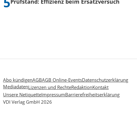
Prüfstand: Effizienz beim Ersatzversuch
Abo kündigen
AGB
AGB Online-Events
Datenschutzerklärung
Mediadaten
Lizenzen und Rechte
Redaktion
Kontakt
Unsere Netiquette
Impressum
Barrierefreiheitserklärung
VDI Verlag GmbH 2026