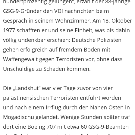
hundertprozentig gelungen“, erzählt der 88-jährige
GSG-9-Gründer den VDI nachrichten beim
Gespräch in seinem Wohnzimmer. Am 18. Oktober
1977 schafften er und seine Einheit, was bis dahin
völlig undenkbar erschien: Deutsche Polizisten
gehen erfolgreich auf fremdem Boden mit
Waffengewalt gegen Terroristen vor, ohne dass
Unschuldige zu Schaden kommen.
Die „Landshut“ war vier Tage zuvor von vier
palästinensischen Terroristen entführt worden
und nach einem Irrflug durch den Nahen Osten in
Mogadischu gelandet. Wenige Stunden später traf
dort eine Boeing 707 mit etwa 60 GSG-9-Beamten