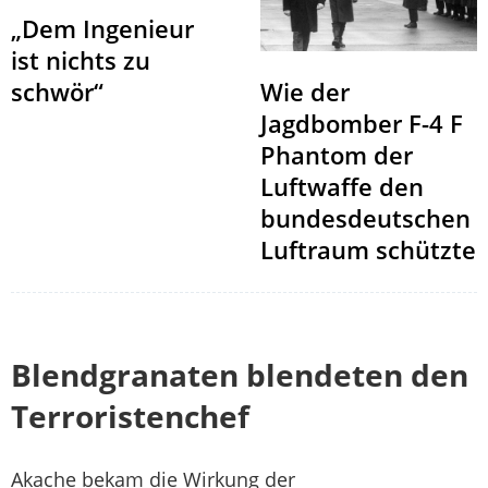
„Dem Ingenieur
ist nichts zu
schwör“
Wie der
Jagdbomber F-4 F
Phantom der
Luftwaffe den
bundesdeutschen
Luftraum schützte
Blendgranaten blendeten den
Terroristenchef
Akache bekam die Wirkung der