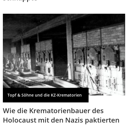
Topf & Söhne und die KZ-Krematorien
Wie die Krematorienbauer des
Holocaust mit den Nazis paktierten