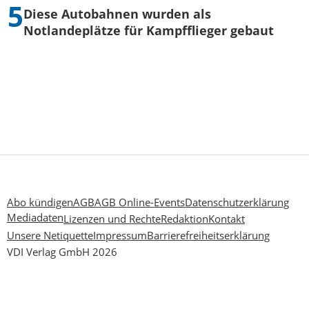
Diese Autobahnen wurden als
Notlandeplätze für Kampfflieger gebaut
Abo kündigen
AGB
AGB Online-Events
Datenschutzerklärung
Mediadaten
Lizenzen und Rechte
Redaktion
Kontakt
Unsere Netiquette
Impressum
Barrierefreiheitserklärung
VDI Verlag GmbH 2026