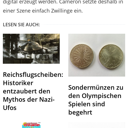
digital erzeugt werden. Cameron setzte deshalb in
einer Szene einfach Zwillinge ein.
LESEN SIE AUCH:
Reichsflugscheiben:
Historiker
Sondermünzen zu
entzaubert den
den Olympischen
Mythos der Nazi-
Spielen sind
Ufos
begehrt