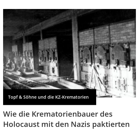
Topf & Söhne und die KZ-Krematorien
Wie die Krematorienbauer des
Holocaust mit den Nazis paktierten