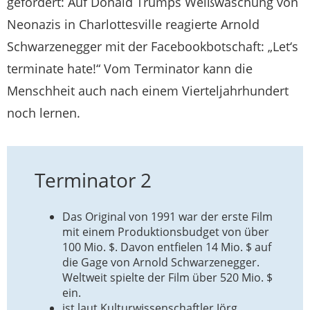
gefordert: Auf Donald Trumps Weißwaschung von
Neonazis in Charlottesville reagierte Arnold
Schwarzenegger mit der Facebookbotschaft: „Let‘s
terminate hate!“ Vom Terminator kann die
Menschheit auch nach einem Vierteljahrhundert
noch lernen.
Terminator 2
Das Original von 1991 war der erste Film
mit einem Produktionsbudget von über
100 Mio. $. Davon entfielen 14 Mio. $ auf
die Gage von Arnold Schwarzenegger.
Weltweit spielte der Film über 520 Mio. $
ein.
ist laut Kulturwissenschaftler Jörg