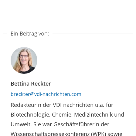
Ein Beitrag von:
Bettina Reckter
breckter@vdi-nachrichten.com
Redakteurin der VDI nachrichten u.a. für
Biotechnologie, Chemie, Medizintechnik und
Umwelt. Sie war Geschäftsführerin der
Wissenschaftspressekonferenz (WPK) sowie