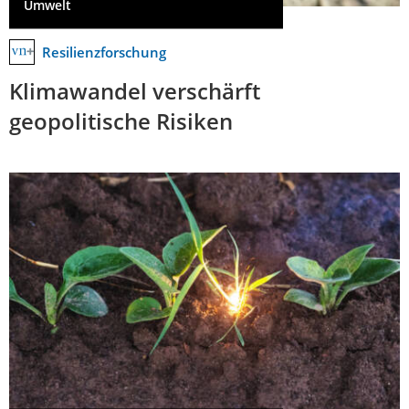
Umwelt
Resilienzforschung
Klimawandel verschärft
geopolitische Risiken