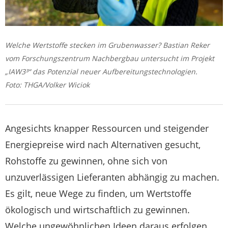
Welche Wertstoffe stecken im Grubenwasser? Bastian Reker
vom Forschungszentrum Nachbergbau untersucht im Projekt
„IAW3³“ das Potenzial neuer Aufbereitungstechnologien.
Foto: THGA/Volker Wiciok
Angesichts knapper Ressourcen und steigender
Energiepreise wird nach Alternativen gesucht,
Rohstoffe zu gewinnen, ohne sich von
unzuverlässigen Lieferanten abhängig zu machen.
Es gilt, neue Wege zu finden, um Wertstoffe
ökologisch und wirtschaftlich zu gewinnen.
Welche ungewöhnlichen Ideen daraus erfolgen