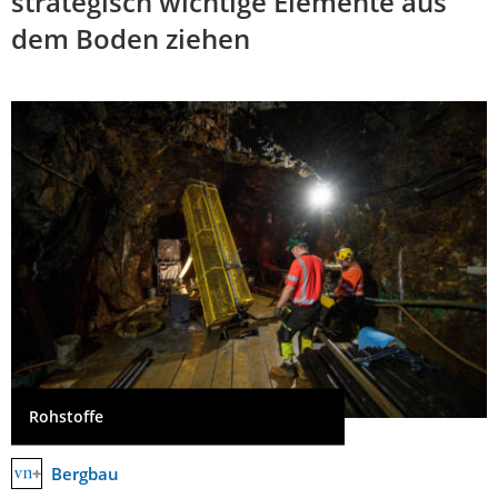
strategisch wichtige Elemente aus
dem Boden ziehen
Rohstoffe
Bergbau