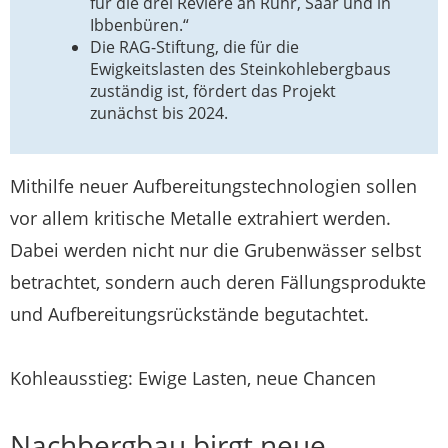
für die drei Reviere an Ruhr, Saar und in
Ibbenbüren.“
Die RAG-Stiftung, die für die
Ewigkeitslasten des Steinkohlebergbaus
zuständig ist, fördert das Projekt
zunächst bis 2024.
Mithilfe neuer Aufbereitungstechnologien sollen
vor allem kritische Metalle extrahiert werden.
Dabei werden nicht nur die Grubenwässer selbst
betrachtet, sondern auch deren Fällungsprodukte
und Aufbereitungsrückstände begutachtet.
Kohleausstieg: Ewige Lasten, neue Chancen
Nachbergbau birgt neue