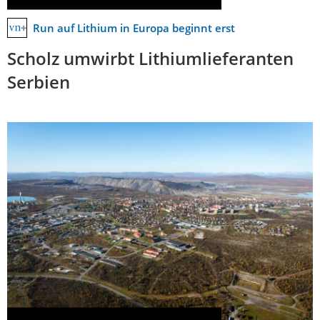
Run auf Lithium in Europa beginnt erst
Scholz umwirbt Lithiumlieferanten
Serbien