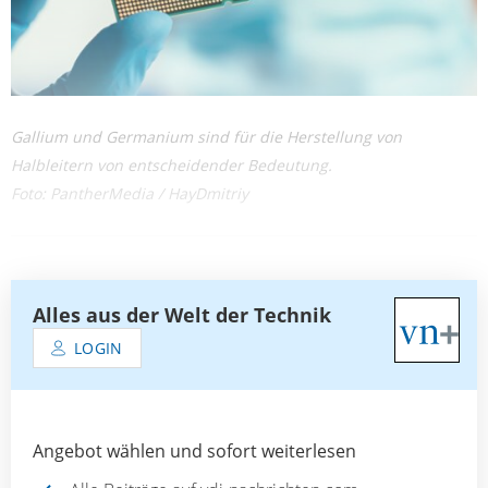
Gallium und Germanium sind für die Herstellung von
Halbleitern von entscheidender Bedeutung.
Foto: PantherMedia / HayDmitriy
Alles aus der Welt der Technik
LOGIN
Angebot wählen und sofort weiterlesen