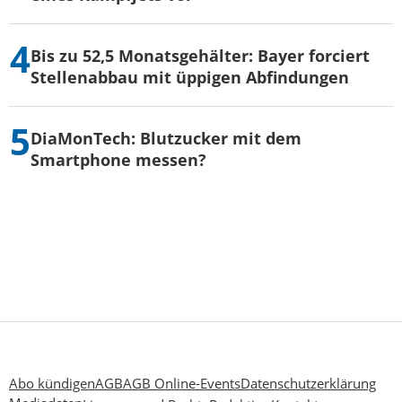
Bis zu 52,5 Monatsgehälter: Bayer forciert
Stellenabbau mit üppigen Abfindungen
DiaMonTech: Blutzucker mit dem
Smartphone messen?
Abo kündigen
AGB
AGB Online-Events
Datenschutzerklärung