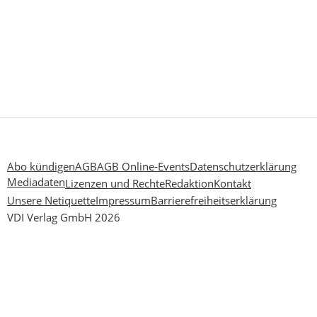
Abo kündigen
AGB
AGB Online-Events
Datenschutzerklärung
Mediadaten
Lizenzen und Rechte
Redaktion
Kontakt
Unsere Netiquette
Impressum
Barrierefreiheitserklärung
VDI Verlag GmbH 2026