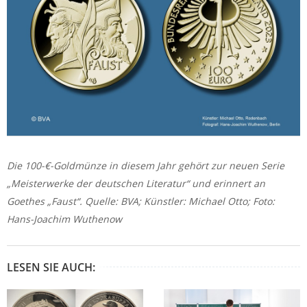
Die 100-€-Goldmünze in diesem Jahr gehört zur neuen Serie
„Meisterwerke der deutschen Literatur“ und erinnert an
Goethes „Faust“. Quelle: BVA; Künstler: Michael Otto; Foto:
Hans-Joachim Wuthenow
LESEN SIE AUCH: