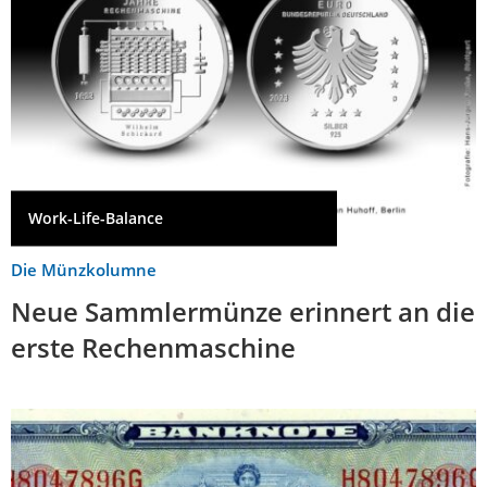
Work-Life-Balance
Die Münzkolumne
Neue Sammlermünze erinnert an die
erste Rechenmaschine