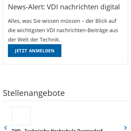
News-Alert: VDI nachrichten digital
Alles, was Sie wissen müssen – der Blick auf
die wichtigsten VDI nachrichten-Beiträge aus
der Welt der Technik.
JETZT ANMELDEN
Stellenangebote
THD - Technische Hochschule Deggendorf
Eine
Eine