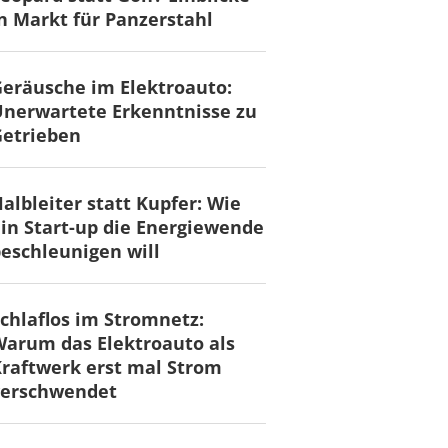
n Markt für Panzerstahl
eräusche im Elektroauto:
nerwartete Erkenntnisse zu
Getrieben
albleiter statt Kupfer: Wie
in Start-up die Energiewende
eschleunigen will
chlaflos im Stromnetz:
arum das Elektroauto als
raftwerk erst mal Strom
verschwendet