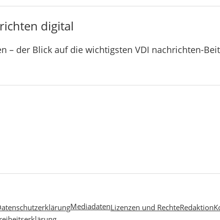
ichten digital
n – der Blick auf die wichtigsten VDI nachrichten-Bei
Mediadaten
atenschutzerklärung
Lizenzen und Rechte
Redaktion
K
reiheitserklärung