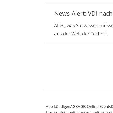
News-Alert: VDI nachr
Alles, was Sie wissen müsse
aus der Welt der Technik.
Abo kündigen
AGB
AGB Online-Events
D
Unsere Netiquette
Impressum
Barrieref