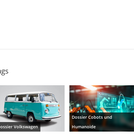
ags
Dossier Cobots und
ossier Volkswagen
Humanoide