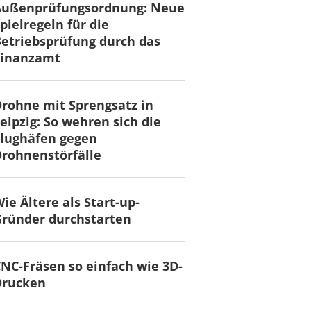
Außenprüfungsordnung: Neue
pielregeln für die
etriebsprüfung durch das
Finanzamt
rohne mit Sprengsatz in
eipzig: So wehren sich die
lughäfen gegen
rohnenstörfälle
ie Ältere als Start-up-
ründer durchstarten
NC-Fräsen so einfach wie 3D-
Drucken