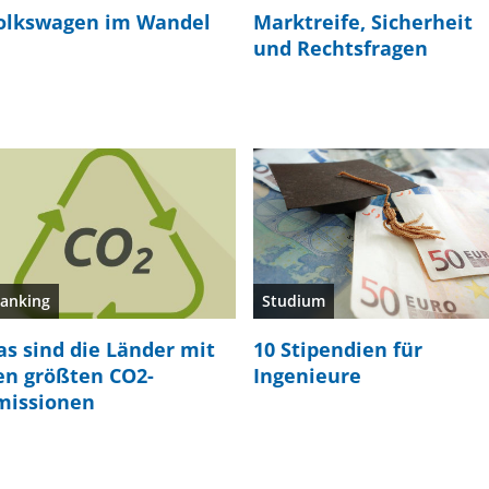
olkswagen im Wandel
Marktreife, Sicherheit
und Rechtsfragen
anking
Studium
as sind die Länder mit
10 Stipendien für
en größten CO2-
Ingenieure
missionen