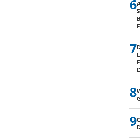
S
B
D
L
F
D
W
G
C