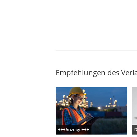
Empfehlungen des Verl
+++Anzeige+++
D