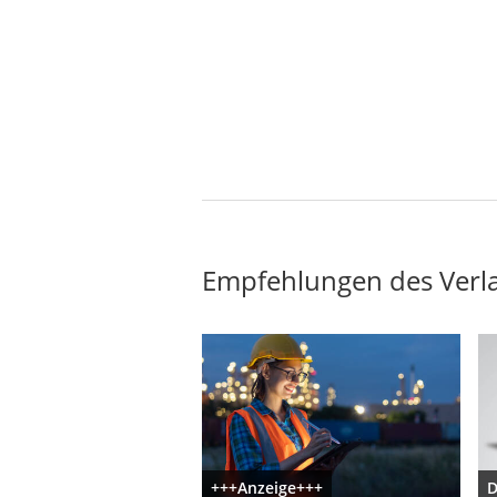
Empfehlungen des Verl
+++Anzeige+++
D