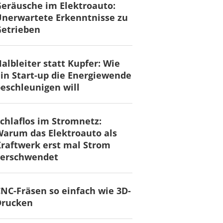
eräusche im Elektroauto:
nerwartete Erkenntnisse zu
Getrieben
albleiter statt Kupfer: Wie
in Start-up die Energiewende
eschleunigen will
chlaflos im Stromnetz:
arum das Elektroauto als
raftwerk erst mal Strom
verschwendet
NC-Fräsen so einfach wie 3D-
Drucken