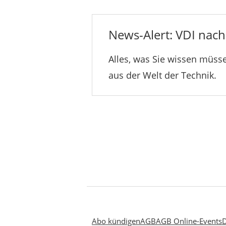
News-Alert: VDI nachr
Alles, was Sie wissen müsse
aus der Welt der Technik.
Abo kündigen
AGB
AGB Online-Events
D