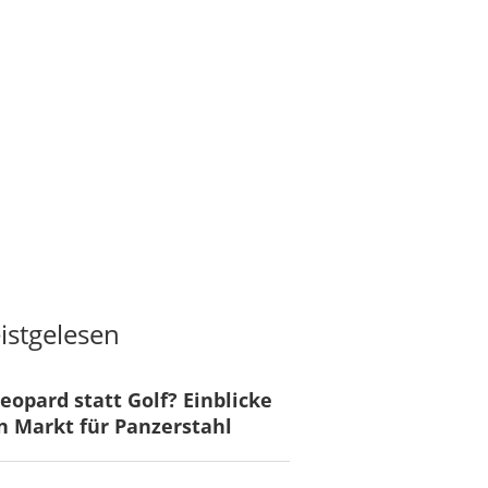
istgelesen
eopard statt Golf? Einblicke
n Markt für Panzerstahl