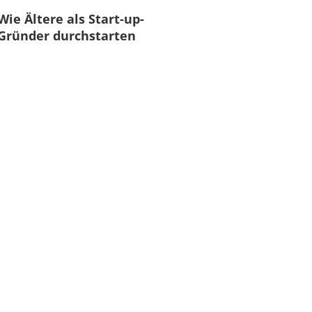
Wie Ältere als Start-up-
Gründer durchstarten