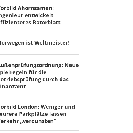
Vorbild Ahornsamen:
ngenieur entwickelt
ffizienteres Rotorblatt
orwegen ist Weltmeister!
Außenprüfungsordnung: Neue
pielregeln für die
etriebsprüfung durch das
Finanzamt
orbild London: Weniger und
eurere Parkplätze lassen
erkehr „verdunsten“