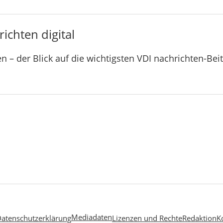
ichten digital
n – der Blick auf die wichtigsten VDI nachrichten-Bei
Mediadaten
atenschutzerklärung
Lizenzen und Rechte
Redaktion
K