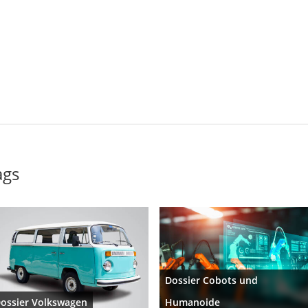
ags
Dossier Cobots und
ossier Volkswagen
Humanoide