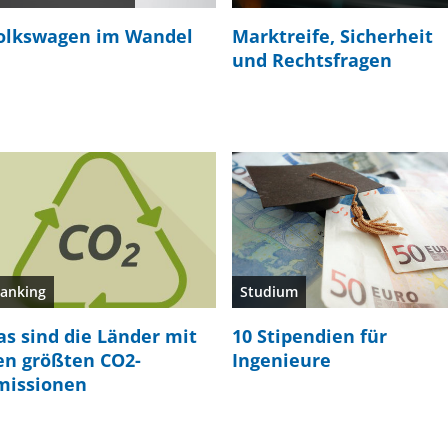
olkswagen im Wandel
Marktreife, Sicherheit
und Rechtsfragen
anking
Studium
as sind die Länder mit
10 Stipendien für
en größten CO2-
Ingenieure
missionen