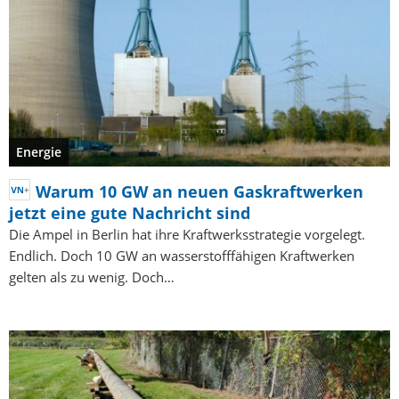
Energie
Warum 10 GW an neuen Gaskraftwerken
jetzt eine gute Nachricht sind
Die Ampel in Berlin hat ihre Kraftwerksstrategie vorgelegt.
Endlich. Doch 10 GW an wasserstofffähigen Kraftwerken
gelten als zu wenig. Doch…