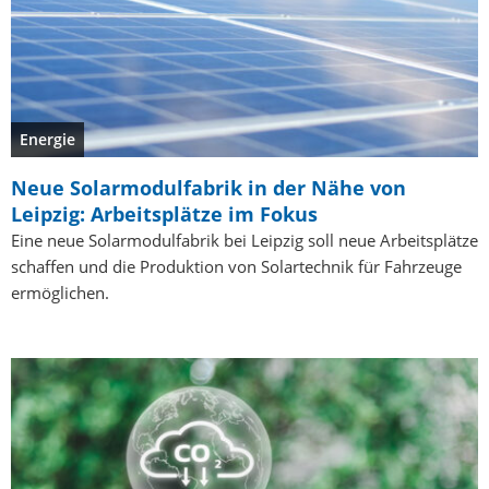
Energie
Neue Solarmodulfabrik in der Nähe von
Leipzig: Arbeitsplätze im Fokus
Eine neue Solarmodulfabrik bei Leipzig soll neue Arbeitsplätze
schaffen und die Produktion von Solartechnik für Fahrzeuge
ermöglichen.