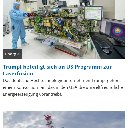
Energie
Trumpf beteiligt sich an US-Programm zur
Laserfusion
Das deutsche Hochtechnologieunternehmen Trumpf gehört
einem Konsortium an, das in den USA die umweltfreundliche
Energieerzeugung vorantreibt.