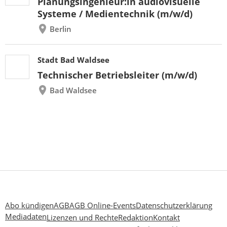
Planungsingenieur:in audiovisuelle
Systeme / Medientechnik (m/w/d)
Berlin
Stadt Bad Waldsee
Technischer Betriebsleiter (m/w/d)
Bad Waldsee
Abo kündigen
AGB
AGB Online-Events
Datenschutzerklärung
Mediadaten
Lizenzen und Rechte
Redaktion
Kontakt