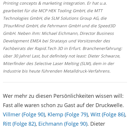
Printing concepts & marketing integration. Er hat u.a.
gearbeitet für die MCP HEK Tooling GmbH, die MTT
Technologies GmbH, die SLM Solutions Group AG, die
3YourMind GmbH, die Fehrmann GmbH und die Speed3D
GmbH. Neben ihm: Michael Eichmann, Director Business
Development EMEA bei Stratasys und Vorsitzender des
Fachbeirats der Rapid.Tech 3D in Erfurt. Branchenerfahrung:
über 30 Jahre! Last, but definitely not least: Dieter Schwarze,
Miterfinder des Selective Laser Melting (SLM), dem in der
Industrie bis heute führenden Metalldruck-Verfahrens.
Wer mehr zu diesen Persönlichkeiten wissen will:
Fast alle waren schon zu Gast auf der Druckwelle.
Villmer (Folge 90)
,
Klemp (Folge 79)
,
Witt (Folge 86)
,
Ritt (Folge 82)
,
Eichmann (Folge 90)
. Dieter