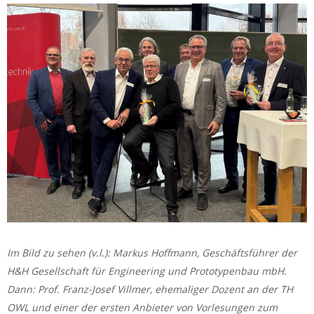
Im Bild zu sehen (v.l.): Markus Hoffmann, Geschäftsführer der
H&H Gesellschaft für Engineering und Prototypenbau mbH.
Dann: Prof. Franz-Josef Villmer, ehemaliger Dozent an der TH
OWL und einer der ersten Anbieter von Vorlesungen zum