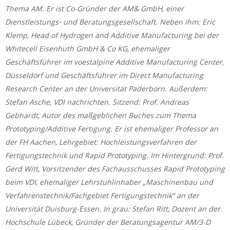
Thema AM. Er ist Co-Gründer der AM& GmbH, einer
Dienstleistungs- und Beratungsgesellschaft. Neben ihm: Eric
Klemp, Head of Hydrogen and Additive Manufacturing bei der
Whitecell Eisenhuth GmbH & Co KG, ehemaliger
Geschäftsführer im voestalpine Additive Manufacturing Center,
Düsseldorf und Geschäftsführer im Direct Manufacturing
Research Center an der Universität Paderborn. Außerdem:
Stefan Asche, VDI nachrichten. Sitzend: Prof. Andreas
Gebhardt, Autor des maßgeblichen Buches zum Thema
Prototyping/Additive Fertigung. Er ist ehemaliger Professor an
der FH Aachen, Lehrgebiet: Hochleistungsverfahren der
Fertigungstechnik und Rapid Prototyping. Im Hintergrund: Prof.
Gerd Witt, Vorsitzender des Fachausschusses Rapid Prototyping
beim VDI, ehemaliger Lehrstuhlinhaber „Maschinenbau und
Verfahrenstechnik/Fachgebiet Fertigungstechnik“ an der
Universität Duisburg-Essen. In grau: Stefan Ritt, Dozent an der
Hochschule Lübeck, Gründer der Beratungsagentur AM/3-D