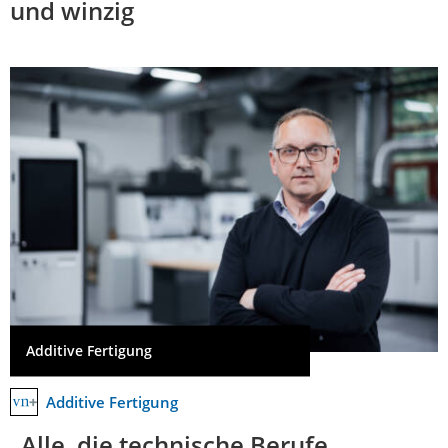
und winzig
Additive Fertigung
Additive Fertigung
„Alle, die technische Berufe