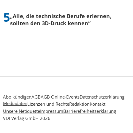
„Alle, die technische Berufe erlernen,
sollten den 3D-Druck kennen“
Abo kündigen
AGB
AGB Online-Events
Datenschutzerklärung
Mediadaten
Lizenzen und Rechte
Redaktion
Kontakt
Unsere Netiquette
Impressum
Barrierefreiheitserklärung
VDI Verlag GmbH 2026