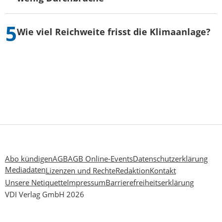
Wie viel Reichweite frisst die Klimaanlage?
Abo kündigen
AGB
AGB Online-Events
Datenschutzerklärung
Mediadaten
Lizenzen und Rechte
Redaktion
Kontakt
Unsere Netiquette
Impressum
Barrierefreiheitserklärung
VDI Verlag GmbH 2026