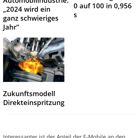
Automobilindustrie:
0 auf 100 in 0,956
„2024 wird ein
s
ganz schwieriges
Jahr“
Zukunftsmodell
Direkteinspritzung
Interessanter ist der Anteil der E-Mobile an den