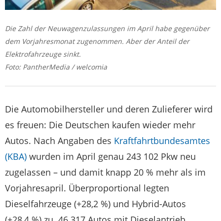
Die Zahl der Neuwagenzulassungen im April habe gegenüber
dem Vorjahresmonat zugenommen. Aber der Anteil der
Elektrofahrzeuge sinkt.
Foto: PantherMedia / welcomia
Die Automobilhersteller und deren Zulieferer wird
es freuen: Die Deutschen kaufen wieder mehr
Autos. Nach Angaben des
Kraftfahrtbundesamtes
(KBA)
wurden im April genau 243 102 Pkw neu
zugelassen – und damit knapp 20 % mehr als im
Vorjahresapril. Überproportional legten
Dieselfahrzeuge (+28,2 %) und Hybrid-Autos
(+28,4 %) zu. 46 317 Autos mit Dieselantrieb