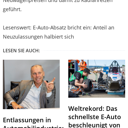
Neuwagenpreisen und damit zu Kaufanreizen
geführt.
Lesenswert: E-Auto-Absatz bricht ein: Anteil an
Neuzulassungen halbiert sich
LESEN SIE AUCH:
Weltrekord: Das
schnellste E-Auto
Entlassungen in
beschleunigt von