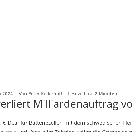
ni 2024
Von Peter Kellerhoff
Lesezeit: ca. 2 Minuten
verliert Milliardenauftrag
€-Deal für Batteriezellen mit dem schwedischen Hers