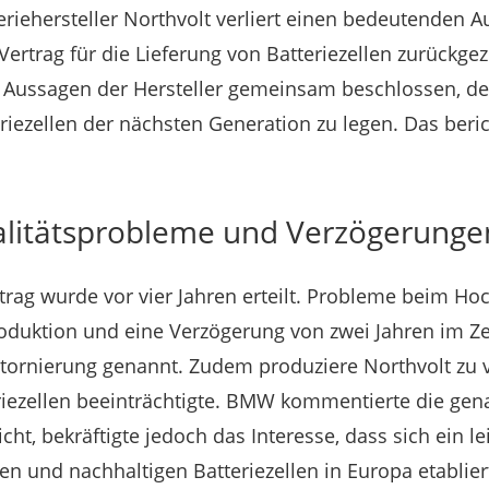
riehersteller Northvolt verliert einen bedeutenden A
ertrag für die Lieferung von Batteriezellen zurück
 Aussagen der Hersteller gemeinsam beschlossen, de
riezellen der nächsten Generation zu legen. Das beri
alitätsprobleme und Verzögerunge
trag wurde vor vier Jahren erteilt. Probleme beim Ho
roduktion und eine Verzögerung von zwei Jahren im Z
tornierung genannt. Zudem produziere Northvolt zu 
eriezellen beeinträchtigte. BMW kommentierte die gen
cht, bekräftigte jedoch das Interesse, dass sich ein l
ren und nachhaltigen Batteriezellen in Europa etablier