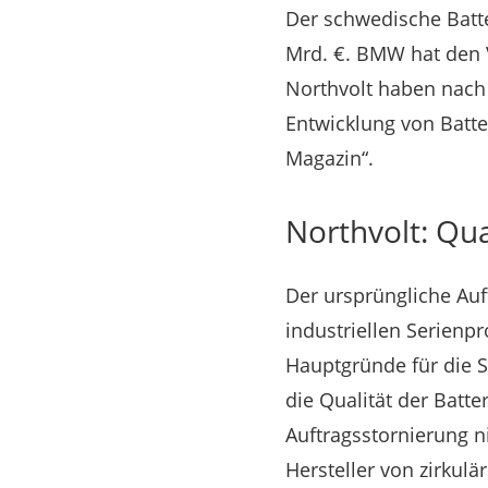
Der schwedische Batte
Mrd. €. BMW hat den V
Northvolt haben nach
Entwicklung von Batte
Magazin“.
Northvolt: Qu
Der ursprüngliche Auf
industriellen Serienp
Hauptgründe für die S
die Qualität der Batt
Auftragsstornierung ni
Hersteller von zirkulä