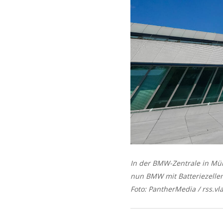
In der BMW-Zentrale in Mün
nun BMW mit Batteriezellen
Foto: PantherMedia / rss.v