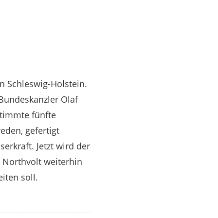
in Schleswig-Holstein.
 Bundeskanzler Olaf
timmte fünfte
eden, gefertigt
rkraft. Jetzt wird der
 Northvolt weiterhin
iten soll.