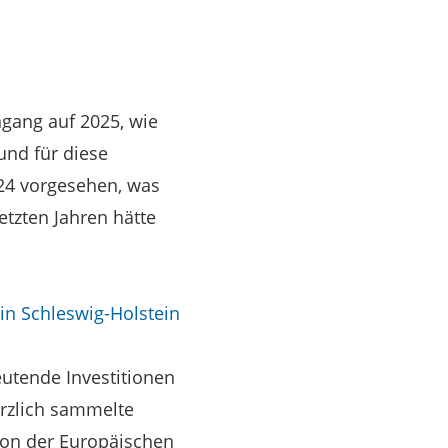
ngang auf 2025, wie
und für diese
024 vorgesehen, was
tzten Jahren hätte
 in Schleswig-Holstein
utende Investitionen
rzlich sammelte
 von der Europäischen