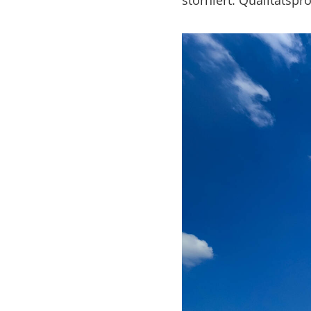
storniert. Qualitätsp