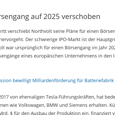
rsengang auf 2025 verschoben
ritt verschiebt Northvolt seine Pläne für einen Börse
ervorgeht. Der schwierige IPO-Markt ist der Hauptgr
lt war ursprünglich für einen Börsengang im Jahr 2
rsengänge eines europäischen Unternehmens in den le
ion bewilligt Milliardenförderung für Batteriefabrik
2017 von ehemaligen Tesla-Führungskräften, hat bede
nen wie Volkswagen, BMW und Siemens erhalten. Kü
 Mrd. $ für den Ausbau der Produktion ein, finanziert