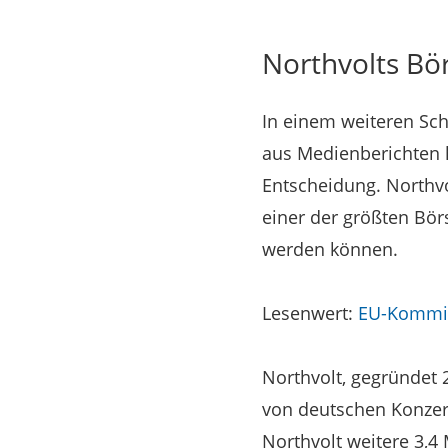
Northvolts Bö
In einem weiteren Sch
aus Medienberichten h
Entscheidung. Northvo
einer der größten Bö
werden können.
Lesenwert:
EU-Kommiss
Northvolt, gegründet 
von deutschen Konzer
Northvolt weitere 3,4