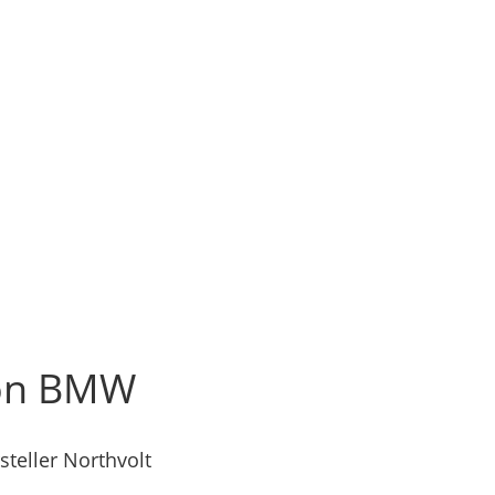
 von BMW
teller Northvolt