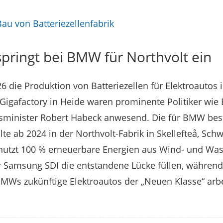
au von Batteriezellenfabrik
pringt bei BMW für Northvolt ein
6 die Produktion von Batteriezellen für Elektroautos 
Gigafactory in Heide waren prominente Politiker wie
tsminister Robert Habeck anwesend. Die für BMW bes
lte ab 2024 in der Northvolt-Fabrik in Skellefteå, Schw
nutzt 100 % erneuerbare Energien aus Wind- und Wasse
r Samsung SDI die entstandene Lücke füllen, während
 BMWs zukünftige Elektroautos der „Neuen Klasse“ arbe