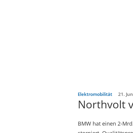
Elektromobilität
21. Ju
Northvolt 
BMW hat einen 2-Mrd.-