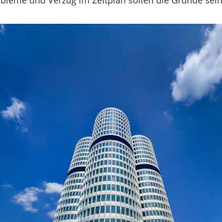
robleme und Verzug im Zeitplan sollen die Gründe sein