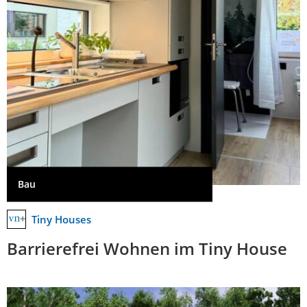
Bau
Tiny Houses
Barrierefrei Wohnen im Tiny House