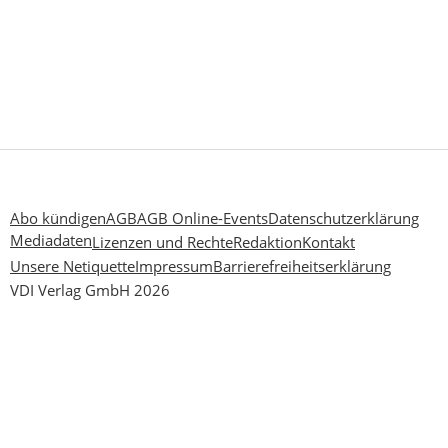
Abo kündigen
AGB
AGB Online-Events
Datenschutzerklärung
Mediadaten
Lizenzen und Rechte
Redaktion
Kontakt
Unsere Netiquette
Impressum
Barrierefreiheitserklärung
VDI Verlag GmbH 2026