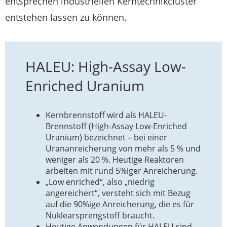
entsprechen industriellen Kerntechnikcluster
entstehen lassen zu können.
HALEU: High-Assay Low-
Enriched Uranium
Kernbrennstoff wird als HALEU-
Brennstoff (High-Assay Low-Enriched
Uranium) bezeichnet – bei einer
Urananreicherung von mehr als 5 % und
weniger als 20 %. Heutige Reaktoren
arbeiten mit rund 5%iger Anreicherung.
„Low enriched“, also „niedrig
angereichert“, versteht sich mit Bezug
auf die 90%ige Anreicherung, die es für
Nuklearsprengstoff braucht.
Heutige Anwendungen für HALEU sind