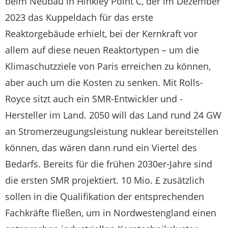
beim Neubau in Hinkley Point C, der im Dezember
2023 das Kuppeldach für das erste
Reaktorgebäude erhielt, bei der Kernkraft vor
allem auf diese neuen Reaktortypen – um die
Klimaschutzziele von Paris erreichen zu können,
aber auch um die Kosten zu senken. Mit Rolls-
Royce sitzt auch ein SMR-Entwickler und -
Hersteller im Land. 2050 will das Land rund 24 GW
an Stromerzeugungsleistung nuklear bereitstellen
können, das wären dann rund ein Viertel des
Bedarfs. Bereits für die frühen 2030er-Jahre sind
die ersten SMR projektiert. 10 Mio. £ zusätzlich
sollen in die Qualifikation der entsprechenden
Fachkräfte fließen, um in Nordwestengland einen