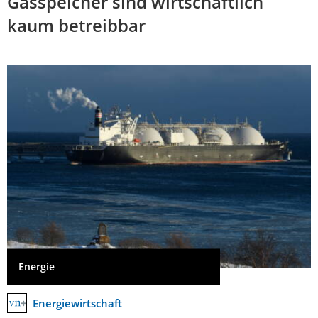
Gasspeicher sind wirtschaftlich
kaum betreibbar
Energie
Energiewirtschaft