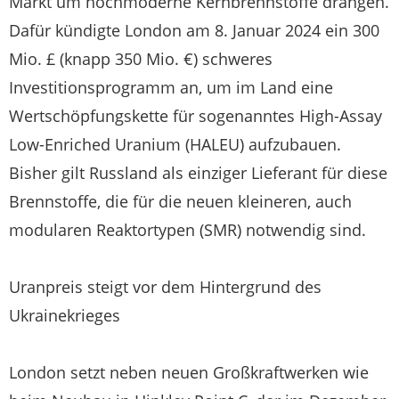
Markt um hochmoderne Kernbrennstoffe drängen.
Dafür kündigte London am 8. Januar 2024 ein 300
Mio. £ (knapp 350 Mio. €) schweres
Investitionsprogramm an, um im Land eine
Wertschöpfungskette für sogenanntes High-Assay
Low-Enriched Uranium (HALEU) aufzubauen.
Bisher gilt Russland als einziger Lieferant für diese
Brennstoffe, die für die neuen kleineren, auch
modularen Reaktortypen (SMR) notwendig sind.
Uranpreis steigt vor dem Hintergrund des
Ukrainekrieges
London setzt neben neuen Großkraftwerken wie