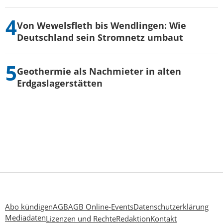
Von Wewelsfleth bis Wendlingen: Wie
Deutschland sein Stromnetz umbaut
Geothermie als Nachmieter in alten
Erdgaslagerstätten
Abo kündigen
AGB
AGB Online-Events
Datenschutzerklärung
Mediadaten
Lizenzen und Rechte
Redaktion
Kontakt