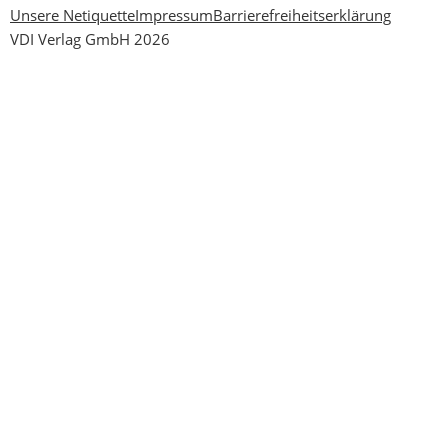
Unsere Netiquette
Impressum
Barrierefreiheitserklärung
VDI Verlag GmbH 2026