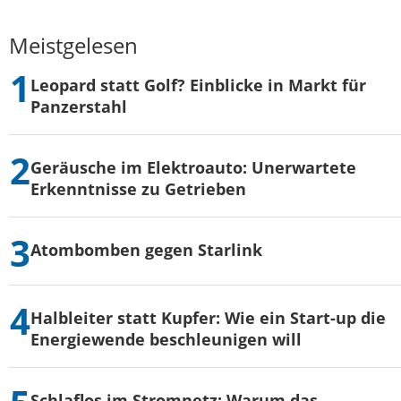
Meistgelesen
Leopard statt Golf? Einblicke in Markt für
Panzerstahl
Geräusche im Elektroauto: Unerwartete
Erkenntnisse zu Getrieben
Atombomben gegen Starlink
Halbleiter statt Kupfer: Wie ein Start-up die
Energiewende beschleunigen will
Schlaflos im Stromnetz: Warum das