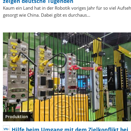
zeigen deutsche Tugenden
Kaum ein Land hat in der Robotik voriges Jahr für so viel Aufse
gesorgt wie China. Dabei gibt es durchaus…
Produktion
Hilfe beim Umgang mit dem Zielkonflikt bei