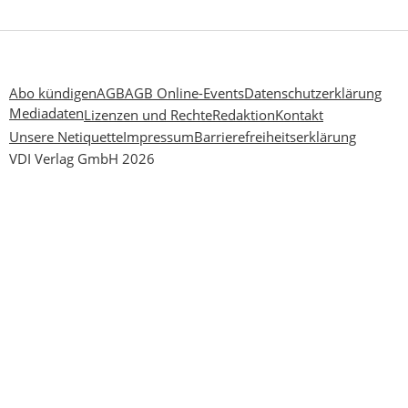
Abo kündigen
AGB
AGB Online-Events
Datenschutzerklärung
Mediadaten
Lizenzen und Rechte
Redaktion
Kontakt
Unsere Netiquette
Impressum
Barrierefreiheitserklärung
VDI Verlag GmbH 2026