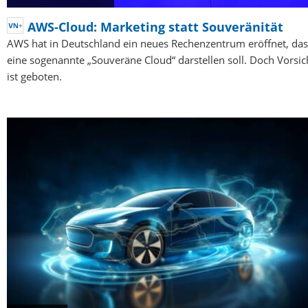
AWS-Cloud: Marketing statt Souveränität
AWS hat in Deutschland ein neues Rechenzentrum eröffnet, das
eine sogenannte „Souveräne Cloud“ darstellen soll. Doch Vorsic
ist geboten.