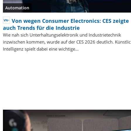
Automation
Von wegen Consumer Electronics: CES zeigte
auch Trends für die Industrie
Wie nah sich Unterhaltungselektronik und Industrietechnik
inzwischen kommen, wurde auf der CES 2026 deutlich. Künstli
Intelligenz spielt dabei eine wichtige…