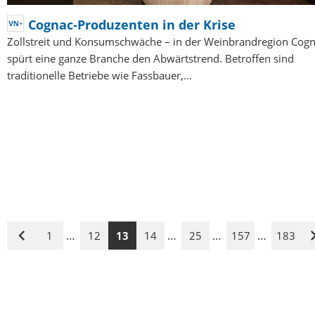
Cognac-Produzenten in der Krise
Zollstreit und Konsumschwäche – in der Weinbrandregion Cog
spürt eine ganze Branche den Abwärtstrend. Betroffen sind
traditionelle Betriebe wie Fassbauer,…
…
…
…
…
1
12
13
14
25
157
183
Vorige
Seite