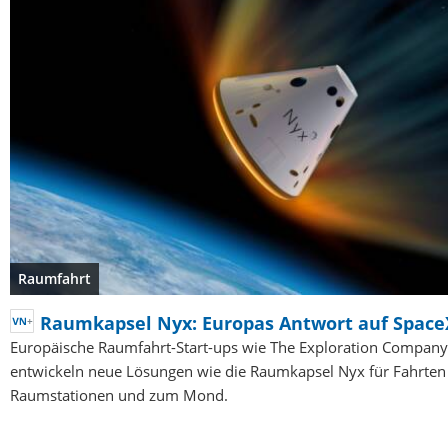
Raumfahrt
Raumkapsel Nyx: Europas Antwort auf Space
Europäische Raumfahrt-Start-ups wie The Exploration Company
entwickeln neue Lösungen wie die Raumkapsel Nyx für Fahrten
Raumstationen und zum Mond.