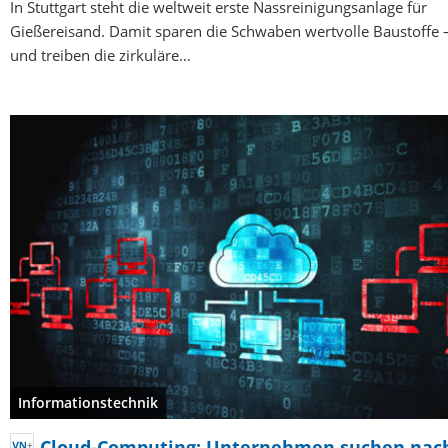
In Stuttgart steht die weltweit erste Nassreinigungsanlage für
Gießereisand. Damit sparen die Schwaben wertvolle Baustoffe 
und treiben die zirkuläre…
Informationstechnik
Cloud-Computing: Unternehmen suchen nac