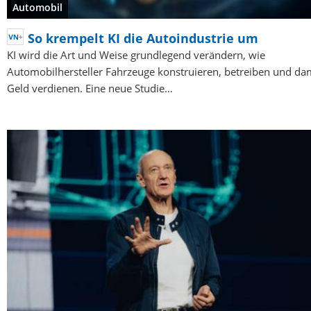
Automobil
So krempelt KI die Autoindustrie um
KI wird die Art und Weise grundlegend verändern, wie
Automobilhersteller Fahrzeuge konstruieren, betreiben und da
Geld verdienen. Eine neue Studie…