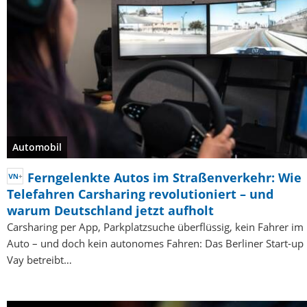
Automobil
Ferngelenkte Autos im Straßenverkehr: Wie
Telefahren Carsharing revolutioniert – und
warum Deutschland jetzt aufholt
Carsharing per App, Parkplatzsuche überflüssig, kein Fahrer im
Auto – und doch kein autonomes Fahren: Das Berliner Start-up
Vay betreibt…