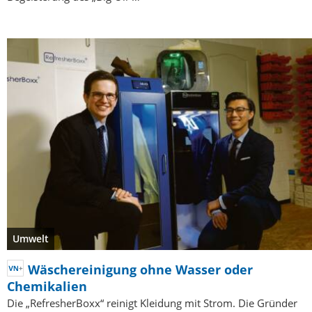
Umwelt
Wäschereinigung ohne Wasser oder
Chemikalien
Die „RefresherBoxx“ reinigt Kleidung mit Strom. Die Gründer