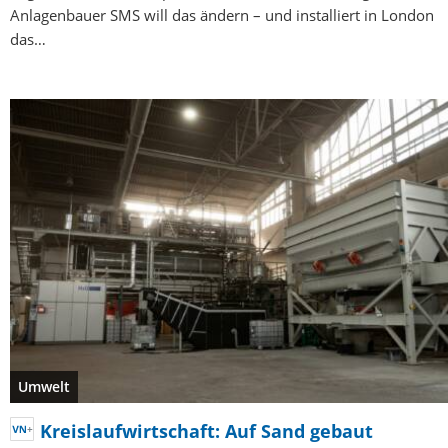
Anlagenbauer SMS will das ändern – und installiert in London
das…
Umwelt
Kreislaufwirtschaft: Auf Sand gebaut