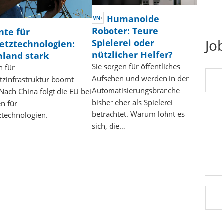
Humanoide
Roboter: Teure
nte für
Jo
Spielerei oder
etztechnologien:
nützlicher Helfer?
hland stark
Sie sorgen für öffentliches
n für
Aufsehen und werden in der
tzinfrastruktur boomt
Automatisierungsbranche
 Nach China folgt die EU bei
bisher eher als Spielerei
en für
betrachtet. Warum lohnt es
technologien.
sich, die…