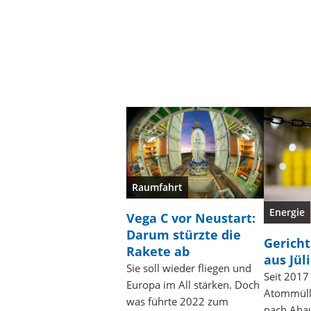
Raumfahrt
Energie
Vega C vor Neustart:
Darum stürzte die
Gericht
Rakete ab
aus Jül
Sie soll wieder fliegen und
Seit 2017 
Europa im All stärken. Doch
Atommüll 
was führte 2022 zum
nach Ahau