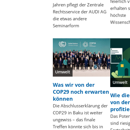
feierlich
Jahren pflegt der Zentrale
erhalten 
Rechtsservice der AUDI AG
höchste
die etwas andere
Wissensch
Seminarform
Umwelt
Umwelt
Was wir von der
COP29 noch erwarten
Wie die
können
von der
Die Abschlusserklärung der
profiti
COP29 in Baku ist weiter
Das Poten
ungewiss – das finale
sind riesi
Treffen könnte sich bis in