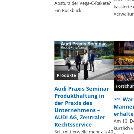
Absturz der Vega-C-Rakete?
kassierte
Ein Rückblick.
Verwaltu
Produkte
Forschu
Audi Praxis Seminar
Produkthaftung in
War
der Praxis des
Männer
Unternehmens –
erhalt
AUDI AG, Zentraler
Am 10. D
Rechtsservice
kürzlich 
Seit mittlerweile mehr als 40