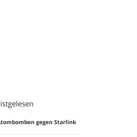
istgelesen
Atombomben gegen Starlink