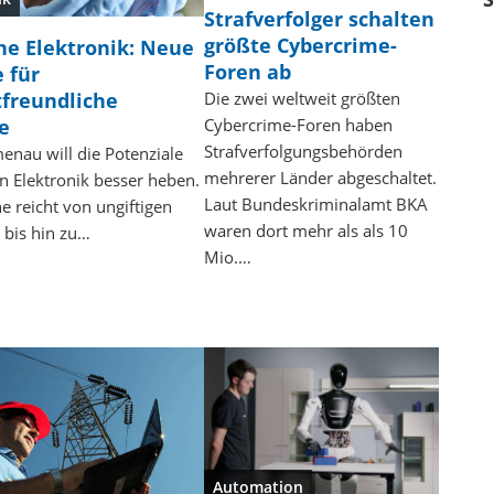
Strafverfolger schalten
größte Cybercrime-
ne Elektronik: Neue
Foren ab
 für
freundliche
Die zwei weltweit größten
e
Cybercrime-Foren haben
Strafverfolgungsbehörden
menau will die Potenziale
mehrerer Länder abgeschaltet.
n Elektronik besser heben.
Laut Bundeskriminalamt BKA
e reicht von ungiftigen
waren dort mehr als als 10
 bis hin zu…
Mio.…
Automation