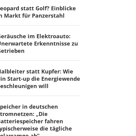
eopard statt Golf? Einblicke
n Markt für Panzerstahl
eräusche im Elektroauto:
nerwartete Erkenntnisse zu
Getrieben
albleiter statt Kupfer: Wie
in Start-up die Energiewende
eschleunigen will
peicher in deutschen
tromnetzen: „Die
atteriespeicher fahren
ypischerweise die tägliche
olarrampe ab“