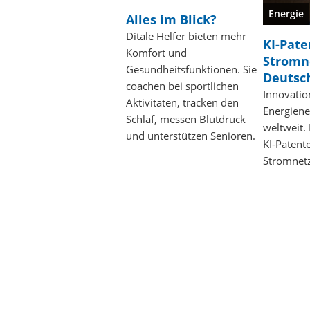
Energie
Alles im Blick?
Ditale Helfer bieten mehr
KI-Pate
Komfort und
Stromn
Gesundheitsfunktionen. Sie
Deutsc
coachen bei sportlichen
Innovatio
Aktivitäten, tracken den
Energiene
Schlaf, messen Blutdruck
weltweit.
und unterstützen Senioren.
KI-Patent
Stromnetz