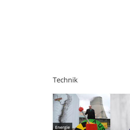
Technik
Energie