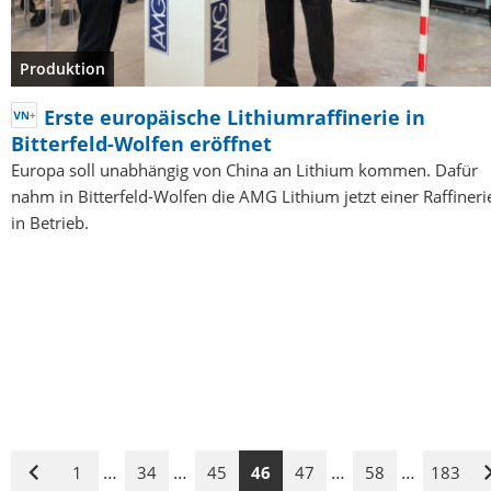
Produktion
Erste europäische Lithiumraffinerie in
Bitterfeld-Wolfen eröffnet
Europa soll unabhängig von China an Lithium kommen. Dafür
nahm in Bitterfeld-Wolfen die AMG Lithium jetzt einer Raffineri
in Betrieb.
…
…
…
…
1
34
45
46
47
58
183
Vorige