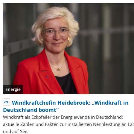
Energie
Windkraftchefin Heidebroek: „Windkraft in
Deutschland boomt“
Windkraft als Eckpfeiler der Energiewende in Deutschland:
aktuelle Zahlen und Fakten zur installierten Nennleistung an La
und auf See.