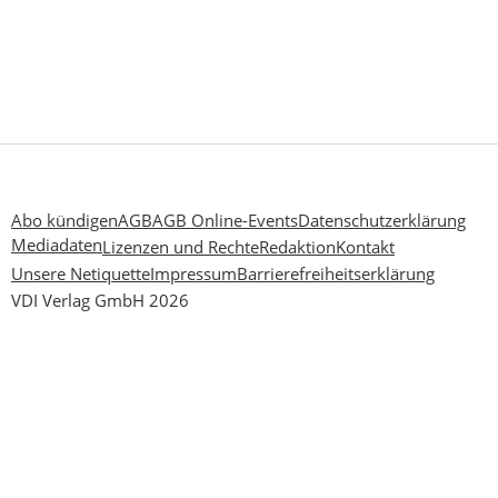
Abo kündigen
AGB
AGB Online-Events
Datenschutzerklärung
Mediadaten
Lizenzen und Rechte
Redaktion
Kontakt
Unsere Netiquette
Impressum
Barrierefreiheitserklärung
VDI Verlag GmbH 2026