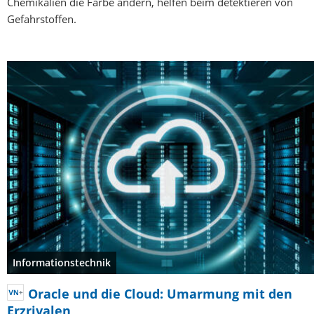
Chemikalien die Farbe ändern, helfen beim detektieren von
Gefahrstoffen.
Informationstechnik
Oracle und die Cloud: Umarmung mit den
Erzrivalen