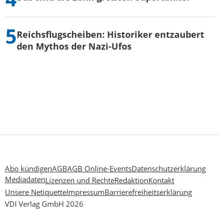
Reichsflugscheiben: Historiker entzaubert
den Mythos der Nazi-Ufos
Abo kündigen
AGB
AGB Online-Events
Datenschutzerklärung
Mediadaten
Lizenzen und Rechte
Redaktion
Kontakt
Unsere Netiquette
Impressum
Barrierefreiheitserklärung
VDI Verlag GmbH 2026