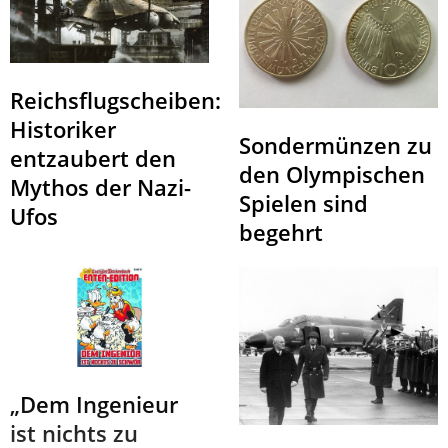
Reichsflugscheiben:
Historiker
Sondermünzen zu
entzaubert den
den Olympischen
Mythos der Nazi-
Spielen sind
Ufos
begehrt
„Dem Ingenieur
ist nichts zu