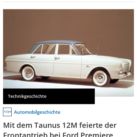
Technikgeschichte
Automobilgeschichte
Mit dem Taunus 12M feierte der
Frontantrieb bei Ford Premiere