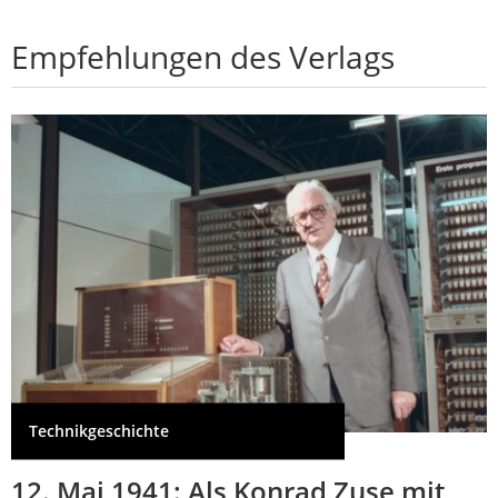
Empfehlungen des Verlags
Technikgeschichte
12. Mai 1941: Als Konrad Zuse mit