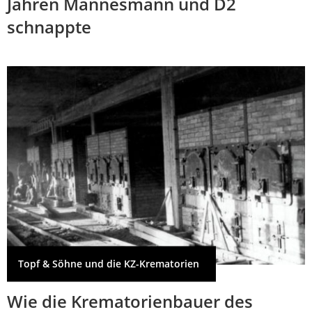
Jahren Mannesmann und D2
schnappte
Topf & Söhne und die KZ-Krematorien
Wie die Krematorienbauer des