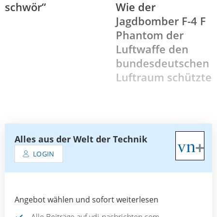
schwör“
Wie der
Jagdbomber F-4 F
Phantom der
Luftwaffe den
bundesdeutschen
Luftraum schützte
Alles aus der Welt der Technik
LOGIN
Angebot wählen und sofort weiterlesen
Alle Beiträge auf vdi-nachrichten.com