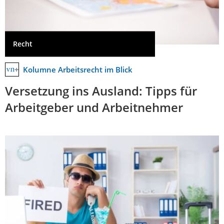
Recht
Kolumne Arbeitsrecht im Blick
Versetzung ins Ausland: Tipps für
Arbeitgeber und Arbeitnehmer