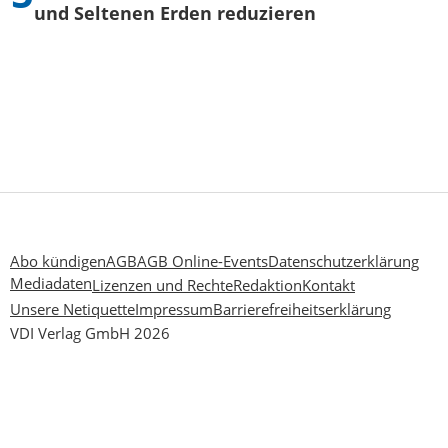
und Seltenen Erden reduzieren
Abo kündigen
AGB
AGB Online-Events
Datenschutzerklärung
Mediadaten
Lizenzen und Rechte
Redaktion
Kontakt
Unsere Netiquette
Impressum
Barrierefreiheitserklärung
VDI Verlag GmbH 2026