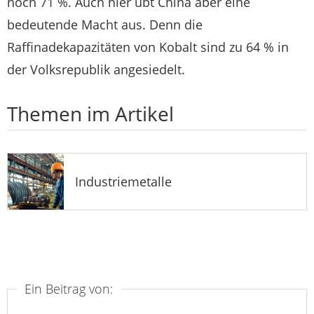
noch 71 %. Auch hier übt China aber eine
bedeutende Macht aus. Denn die
Raffinadekapazitäten von Kobalt sind zu 64 % in
der Volksrepublik angesiedelt.
Themen im Artikel
Industriemetalle
Ein Beitrag von: