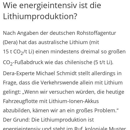
Wie energieintensiv ist die
Lithiumproduktion?
Nach Angaben der deutschen Rohstoffagentur
(Dera) hat das australische Lithium (mit
15 t CO
/t Li) einen mindestens dreimal so großen
2
CO
-Fußabdruck wie das chilenische (5 t/t Li).
2
Dera-Experte Michael Schmidt stellt allerdings in
Frage, dass die Verkehrswende allein mit Lithium
gelingt: „Wenn wir versuchen würden, die heutige
Fahrzeugflotte mit Lithium-Ionen-Akkus
abzubilden, kämen wir an ein großes Problem.“
Der Grund: Die Lithiumproduktion ist
energieintensiv und steht im Ruf, koloniale Muster