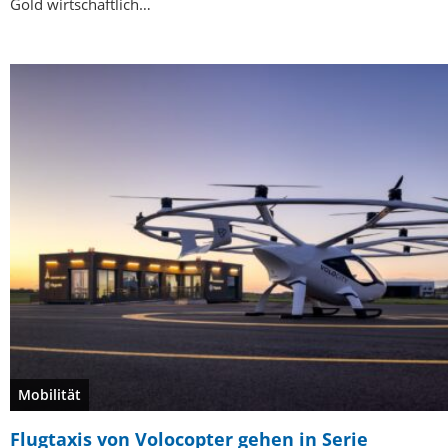
Gold wirtschaftlich…
Mobilität
Flugtaxis von Volocopter gehen in Serie