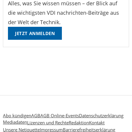
Alles, was Sie wissen müssen – der Blick auf
die wichtigsten VDI nachrichten-Beiträge aus
der Welt der Technik.
JETZT ANMELDEN
Abo kündigen
AGB
AGB Online-Events
Datenschutzerklärung
Mediadaten
Lizenzen und Rechte
Redaktion
Kontakt
Unsere Netiquette
Impressum
Barrierefreiheitserklärung