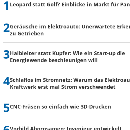
Leopard statt Golf? Einblicke in Markt für Pa
Geräusche im Elektroauto: Unerwartete Erke
zu Getrieben
Halbleiter statt Kupfer: Wie ein Start-up die
Energiewende beschleunigen will
Schlaflos im Stromnetz: Warum das Elektroau
Kraftwerk erst mal Strom verschwendet
CNC-Fräsen so einfach wie 3D-Drucken
Vorbild Ahornsamen: Ingenieur entwickelt