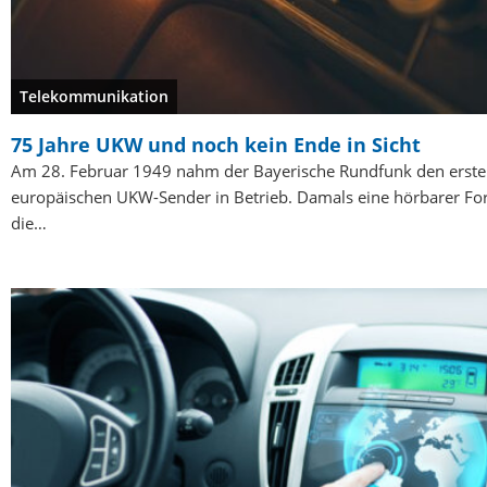
Telekommunikation
75 Jahre UKW und noch kein Ende in Sicht
Am 28. Februar 1949 nahm der Bayerische Rundfunk den erst
europäischen UKW-Sender in Betrieb. Damals eine hörbarer Forts
die…