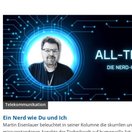
Telekommunikation
Ein Nerd wie Du und Ich
Martin Eisenlauer beleuchtet in seiner Kolumne die skurrilen u
missverstandenen Aspekte der Technikwelt auf humorvolle Art.