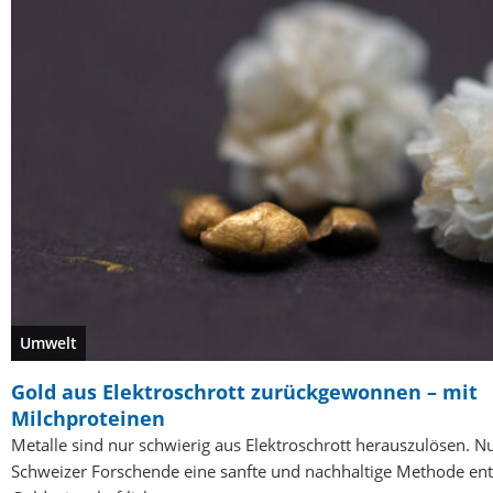
Umwelt
Gold aus Elektroschrott zurückgewonnen – mit
Milchproteinen
Metalle sind nur schwierig aus Elektroschrott herauszulösen. 
Schweizer Forschende eine sanfte und nachhaltige Methode ent