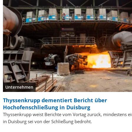
Unternehmen
Thyssenkrupp dementiert Bericht über
Hochofenschließung in Duisburg
Thyssenkrupp weist Berichte vom Vortag zurück, mindestens e
in Duisburg sei von der Schließung bedroht.