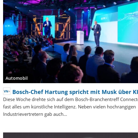
Automobil
Bosch-Chef Hartung spricht mit Musk über K
Diese Woche drehte sich auf dem Bosch-Branchentreff Connec
fast alles um künstliche Intelligenz. Neben vielen hochrangigen
Industrievertretern gab auch…