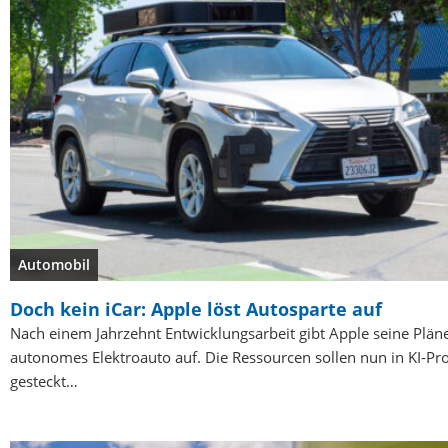
Automobil
Doch kein iCar: Apple löst Autosparte auf
Nach einem Jahrzehnt Entwicklungsarbeit gibt Apple seine Pläne
autonomes Elektroauto auf. Die Ressourcen sollen nun in KI-Pro
gesteckt…