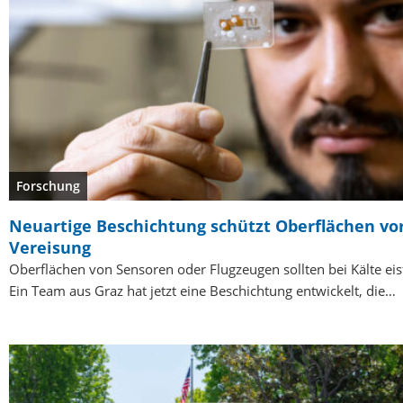
Forschung
Neuartige Beschichtung schützt Oberflächen vo
Vereisung
Oberflächen von Sensoren oder Flugzeugen sollten bei Kälte eisf
Ein Team aus Graz hat jetzt eine Beschichtung entwickelt, die…