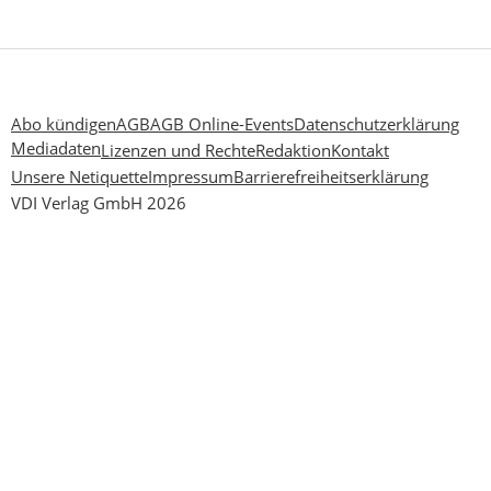
Abo kündigen
AGB
AGB Online-Events
Datenschutzerklärung
Mediadaten
Lizenzen und Rechte
Redaktion
Kontakt
Unsere Netiquette
Impressum
Barrierefreiheitserklärung
VDI Verlag GmbH 2026