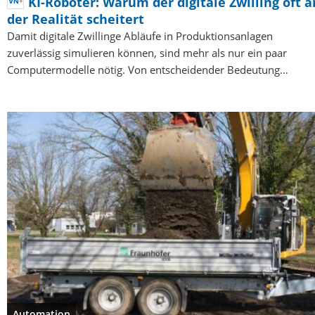
KI-Roboter: Warum der digitale Zwilling oft a
der Realität scheitert
Damit digitale Zwillinge Abläufe in Produktionsanlagen
zuverlässig simulieren können, sind mehr als nur ein paar
Computermodelle nötig. Von entscheidender Bedeutung…
Automation