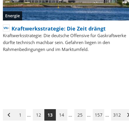
Energie
Kraftwerksstrategie: Die Zeit drängt
Kraftwerksstrategie: Die deutsche Offensive für Gaskraftwerke
dürfte technisch machbar sein. Gefahren liegen in den
Rahmenbedingungen und im Marktumfeld.
…
…
…
…
1
12
13
14
25
157
312
Vorige
Seite