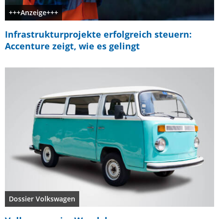
+++Anzeige+++
Infrastrukturprojekte erfolgreich steuern:
Accenture zeigt, wie es gelingt
Dossier Volkswagen