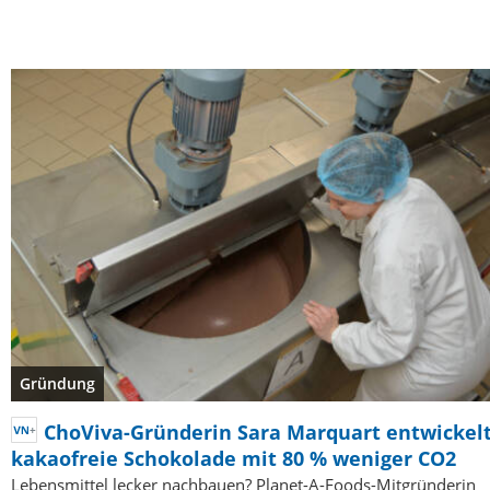
Gründung
ChoViva-Gründerin Sara Marquart entwickel
kakaofreie Schokolade mit 80 % weniger CO2
Lebensmittel lecker nachbauen? Planet-A-Foods-Mitgründerin