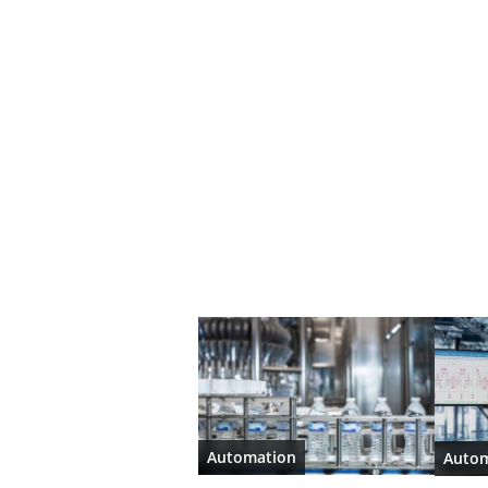
Automation
Autom