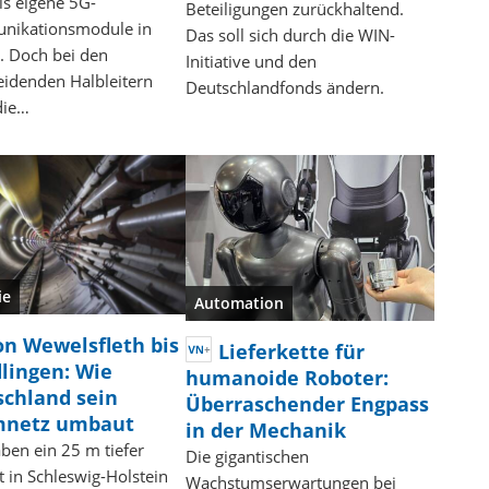
ls eigene 5G-
Beteiligungen zurückhaltend.
nikationsmodule in
Das soll sich durch die WIN-
. Doch bei den
Initiative und den
eidenden Halbleitern
Deutschlandfonds ändern.
die…
ie
Automation
on Wewelsfleth bis
Lieferkette für
lingen: Wie
humanoide Roboter:
schland sein
Überraschender Engpass
mnetz umbaut
in der Mechanik
ben ein 25 m tiefer
Die gigantischen
 in Schleswig-Holstein
Wachstumserwartungen bei