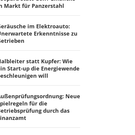
n Markt für Panzerstahl
eräusche im Elektroauto:
nerwartete Erkenntnisse zu
Getrieben
albleiter statt Kupfer: Wie
in Start-up die Energiewende
eschleunigen will
Außenprüfungsordnung: Neue
pielregeln für die
etriebsprüfung durch das
Finanzamt