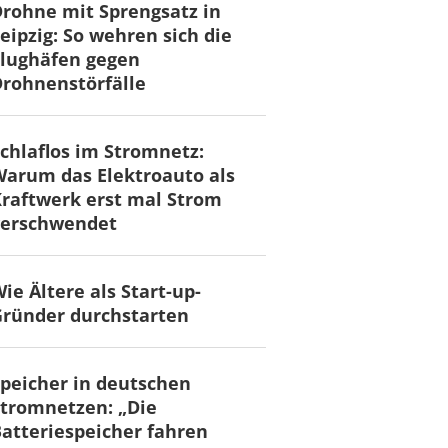
rohne mit Sprengsatz in
eipzig: So wehren sich die
lughäfen gegen
rohnenstörfälle
chlaflos im Stromnetz:
arum das Elektroauto als
raftwerk erst mal Strom
verschwendet
ie Ältere als Start-up-
ründer durchstarten
peicher in deutschen
tromnetzen: „Die
atteriespeicher fahren