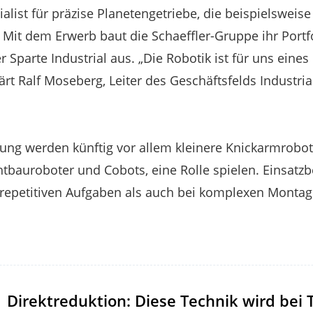
alist für präzise Planetengetriebe, die beispielsweis
it dem Erwerb baut die Schaeffler-Gruppe ihr Portf
r Sparte Industrial aus. „Die Robotik ist für uns eine
ärt Ralf Moseberg, Leiter des Geschäftsfelds Industri
ung werden künftig vor allem kleinere Knickarmrobote
chtbauroboter und Cobots, eine Rolle spielen. Einsatzb
 repetitiven Aufgaben als auch bei komplexen Montag
Direktreduktion: Diese Technik wird bei