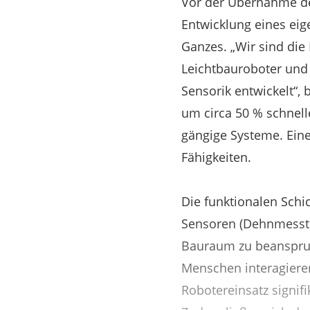
Vor der Übernahme des
Entwicklung eines eig
Ganzes. „Wir sind di
Leichtbauroboter und 
Sensorik entwickelt“,
um circa 50 % schnell
gängige Systeme. Eine
Fähigkeiten.
Die funktionalen Schi
Sensoren (Dehnmesstre
Bauraum zu beanspruch
Menschen interagieren
Robotereinsatz signifi