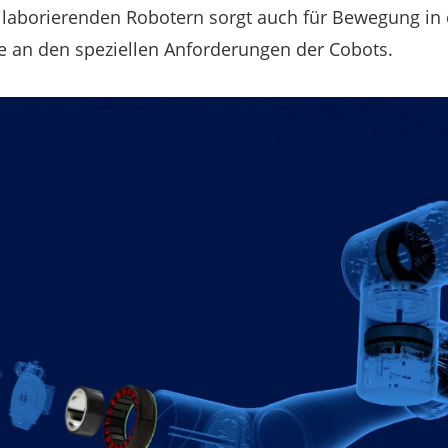
laborierenden Robotern sorgt auch für Bewegung in d
e an den speziellen Anforderungen der Cobots.