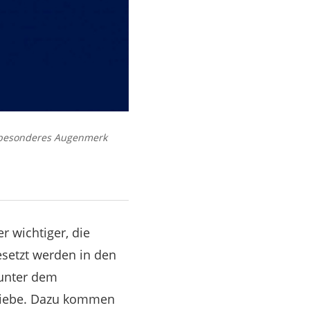
 besonderes Augenmerk
 wichtiger, die
esetzt werden in den
 unter dem
riebe. Dazu kommen