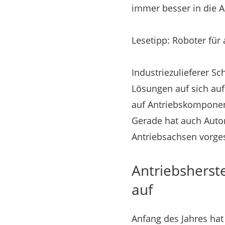
immer besser in die A
Lesetipp: Roboter fü
Industriezulieferer Sc
Lösungen auf sich auf
auf Antriebskomponent
Gerade hat auch Auto
Antriebsachsen vorgest
Antriebsherste
auf
Anfang des Jahres ha