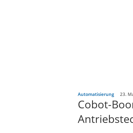
Automatisierung
23. M
Cobot-Boom
Antriebste