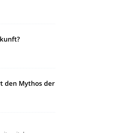
kunft?
rt den Mythos der