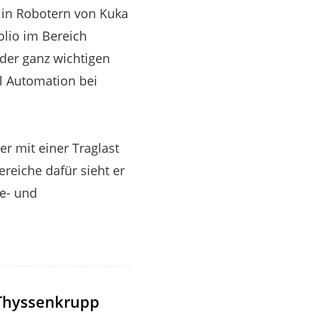
e in Robotern von Kuka
olio im Bereich
s der ganz wichtigen
al Automation bei
r mit einer Traglast
ereiche dafür sieht er
e- und
 Thyssenkrupp