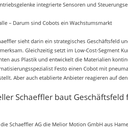
ntriebsgelenke integrierte Sensoren und Steuerungse
r alle – Darum sind Cobots ein Wachstumsmarkt
haeffler sieht darin ein strategisches Geschäftsfeld 
merksam. Gleichzeitig setzt im Low-Cost-Segment Kuns
en aus Plastik und entwickelt die Materialien kontinu
matisierungsspezialist Festo einen Cobot mit pneum
ellt. Aber auch etablierte Anbieter reagieren auf den
ller Schaeffler baut Geschäftsfeld 
t die Schaeffler AG die Melior Motion GmbH aus Ha