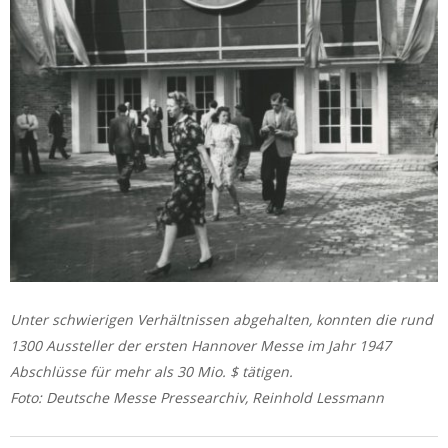
Unter schwierigen Verhältnissen abgehalten, konnten die rund
1300 Aussteller der ersten Hannover Messe im Jahr 1947
Abschlüsse für mehr als 30 Mio. $ tätigen.
Foto: Deutsche Messe Pressearchiv, Reinhold Lessmann