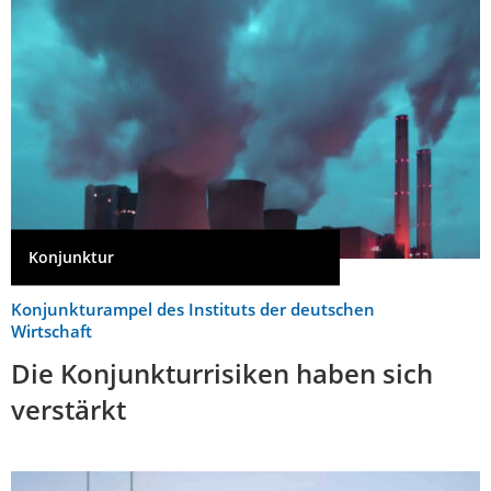
Konjunktur
Konjunkturampel des Instituts der deutschen
Wirtschaft
Die Konjunkturrisiken haben sich
verstärkt