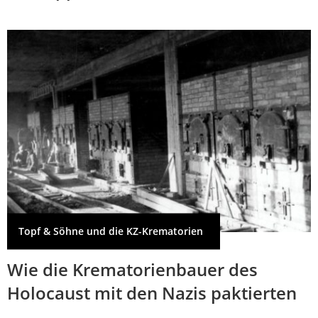
Topf & Söhne und die KZ-Krematorien
Wie die Krematorienbauer des
Holocaust mit den Nazis paktierten