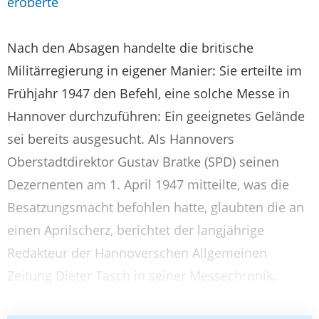
eroberte
Nach den Absagen handelte die britische
Militärregierung in eigener Manier: Sie erteilte im
Frühjahr 1947 den Befehl, eine solche Messe in
Hannover durchzuführen: Ein geeignetes Gelände
sei bereits ausgesucht. Als Hannovers
Oberstadtdirektor Gustav Bratke (SPD) seinen
Dezernenten am 1. April 1947 mitteilte, was die
Besatzungsmacht befohlen hatte, glaubten die an
einen Aprilscherz, berichtet der langjährige
Redakteur der Hannoverschen Allgemeinen
Zeitung Dieter Tasch in seiner Messechronik.