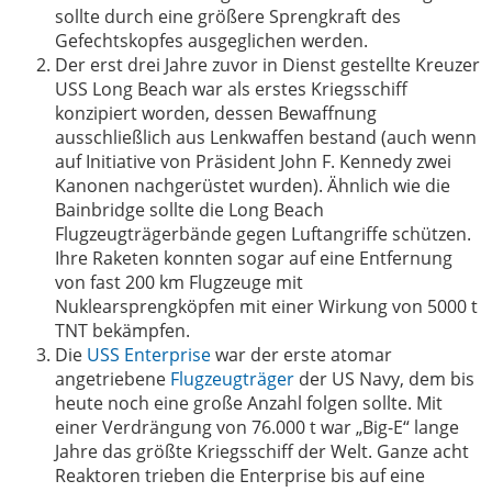
sollte durch eine größere Sprengkraft des
Gefechtskopfes ausgeglichen werden.
Der erst drei Jahre zuvor in Dienst gestellte Kreuzer
USS Long Beach war als erstes Kriegsschiff
konzipiert worden, dessen Bewaffnung
ausschließlich aus Lenkwaffen bestand (auch wenn
auf Initiative von Präsident John F. Kennedy zwei
Kanonen nachgerüstet wurden). Ähnlich wie die
Bainbridge sollte die Long Beach
Flugzeugträgerbände gegen Luftangriffe schützen.
Ihre Raketen konnten sogar auf eine Entfernung
von fast 200 km Flugzeuge mit
Nuklearsprengköpfen mit einer Wirkung von 5000 t
TNT bekämpfen.
Die
USS Enterprise
war der erste atomar
angetriebene
Flugzeugträger
der US Navy, dem bis
heute noch eine große Anzahl folgen sollte. Mit
einer Verdrängung von 76.000 t war „Big-E“ lange
Jahre das größte Kriegsschiff der Welt. Ganze acht
Reaktoren trieben die Enterprise bis auf eine