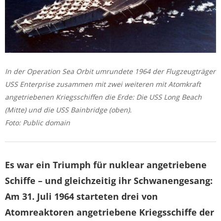
In der Operation Sea Orbit umrundete 1964 der Flugzeugträger
USS Enterprise zusammen mit zwei weiteren mit Atomkraft
angetriebenen Kriegsschiffen die Erde: Die USS Long Beach
(Mitte) und die USS Bainbridge (oben).
Foto: Public domain
Es war ein Tri­umph für nuklear angetriebene
Schiffe – und gleichzeitig ihr Schwanengesang:
Am 31. Juli 1964 starteten drei von
Atomreaktoren angetriebene Kriegsschiffe der