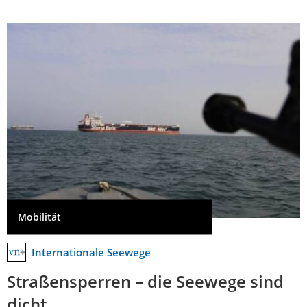
Mobilität
Internationale Seewege
Straßensperren – die Seewege sind
dicht