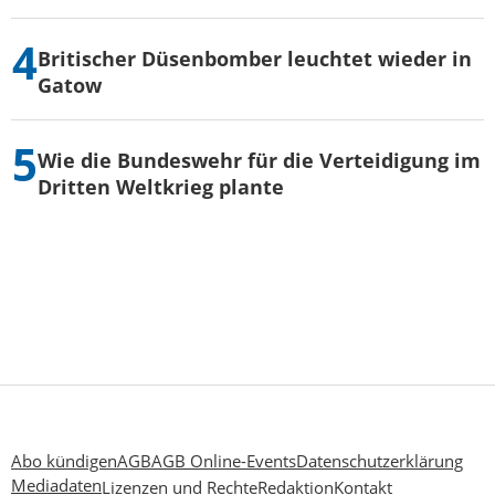
Britischer Düsenbomber leuchtet wieder in
Gatow
Wie die Bundeswehr für die Verteidigung im
Dritten Weltkrieg plante
Abo kündigen
AGB
AGB Online-Events
Datenschutzerklärung
Mediadaten
Lizenzen und Rechte
Redaktion
Kontakt