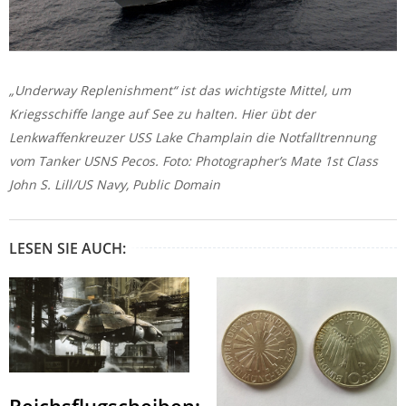
„Underway Replenishment“ ist das wichtigste Mittel, um
Kriegsschiffe lange auf See zu halten. Hier übt der
Lenkwaffenkreuzer USS Lake Champlain die Notfalltrennung
vom Tanker USNS Pecos. Foto: Photographer’s Mate 1st Class
John S. Lill/US Navy, Public Domain
LESEN SIE AUCH:
Reichsflugscheiben: