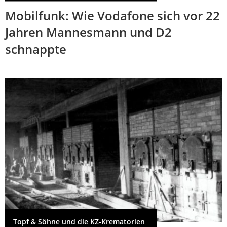
Mobilfunk: Wie Vodafone sich vor 22
Jahren Mannesmann und D2
schnappte
Topf & Söhne und die KZ-Krematorien