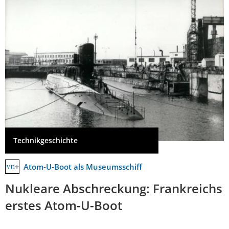
Technikgeschichte
Atom-U-Boot als Museumsschiff
Nukleare Abschreckung: Frankreichs
erstes Atom-U-Boot