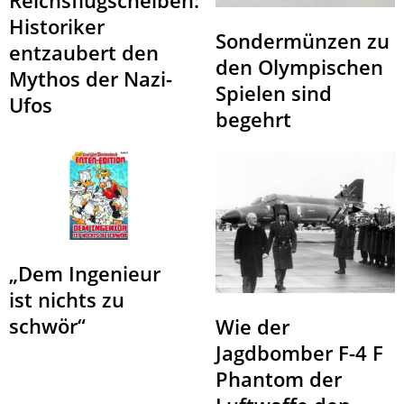
Historiker
Sondermünzen zu
entzaubert den
den Olympischen
Mythos der Nazi-
Spielen sind
Ufos
begehrt
„Dem Ingenieur
ist nichts zu
schwör“
Wie der
Jagdbomber F-4 F
Phantom der