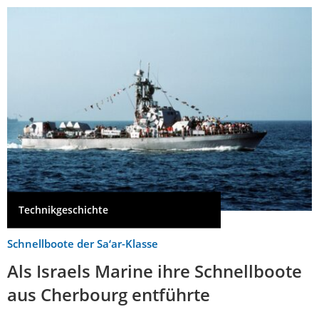
Technikgeschichte
Schnellboote der Sa‘ar-Klasse
Als Israels Marine ihre Schnellboote
aus Cherbourg entführte