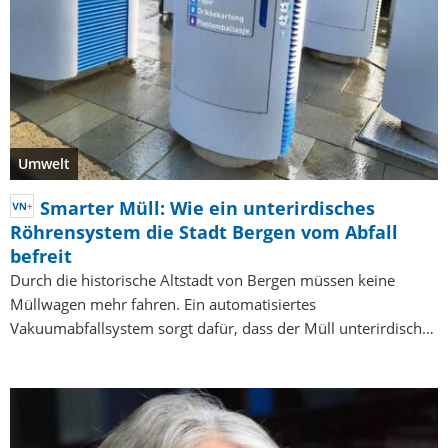
Umwelt
Smarter Müll: Wie ein unterirdisches
Röhrensystem die Stadt Bergen vom Abfall
befreit
Durch die historische Altstadt von Bergen müssen keine
Müllwagen mehr fahren. Ein automatisiertes
Vakuumabfallsystem sorgt dafür, dass der Müll unterirdisch…