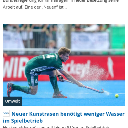
Bundesregierung für Klimafragen in neuer Besetzung seine
Arbeit auf. Eine der „Neuen“ ist…
Umwelt
Neuer Kunstrasen benötigt weniger Wasser
im Spielbetrieb
Hockeyfelder müssen mit bis zu 8 l/m² im Spielbetrieb