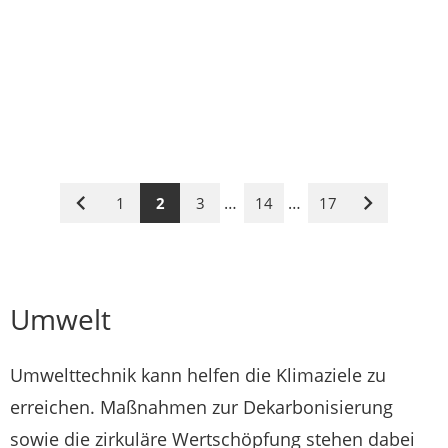
…
…
1
2
3
14
17
Vorige
Nächste
Seite
Seite
Umwelt
Umwelttechnik kann helfen die Klimaziele zu
erreichen. Maßnahmen zur Dekarbonisierung
sowie die zirkuläre Wertschöpfung stehen dabei