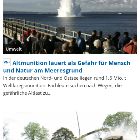
Umwelt
Altmunition lauert als Gefahr für Mensch
und Natur am Meeresgrund
In der deutschen Nord- und Ostsee liegen rund 1,6 Mio. t
Weltkriegsmunition. Fachleute suchen nach Wegen, die
gefährliche Altlast zu…