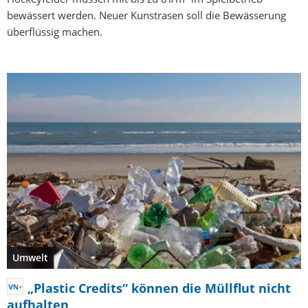
bewässert werden. Neuer Kunstrasen soll die Bewässerung
überflüssig machen.
Umwelt
„Plastic Credits“ können die Müllflut nicht
aufhalten