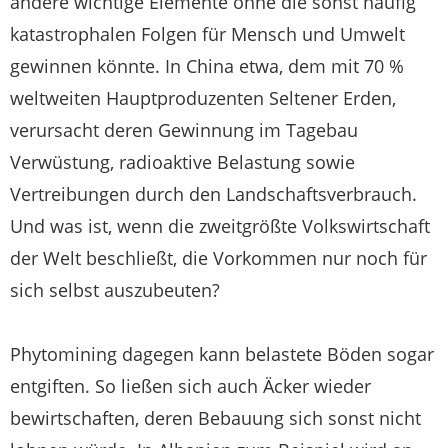
andere wichtige Elemente ohne die sonst häufig
katastrophalen Folgen für Mensch und Umwelt
gewinnen könnte. In China etwa, dem mit 70 %
weltweiten Hauptproduzenten Seltener Erden,
verursacht deren Gewinnung im Tagebau
Verwüstung, radioaktive Belastung sowie
Vertreibungen durch den Landschaftsverbrauch.
Und was ist, wenn die zweitgrößte Volkswirtschaft
der Welt beschließt, die Vorkommen nur noch für
sich selbst auszubeuten?
Phytomining dagegen kann belastete Böden sogar
entgiften. So ließen sich auch Äcker wieder
bewirtschaften, deren Bebauung sich sonst nicht