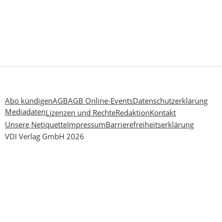
Abo kündigen
AGB
AGB Online-Events
Datenschutzerklärung
Mediadaten
Lizenzen und Rechte
Redaktion
Kontakt
Unsere Netiquette
Impressum
Barrierefreiheitserklärung
VDI Verlag GmbH 2026