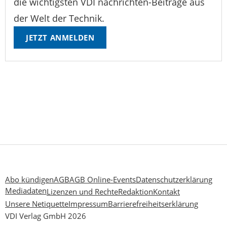
die wichtigsten VDI nachrichten-Beiträge aus
der Welt der Technik.
JETZT ANMELDEN
Abo kündigen
AGB
AGB Online-Events
Datenschutzerklärung
Mediadaten
Lizenzen und Rechte
Redaktion
Kontakt
Unsere Netiquette
Impressum
Barrierefreiheitserklärung
VDI Verlag GmbH 2026