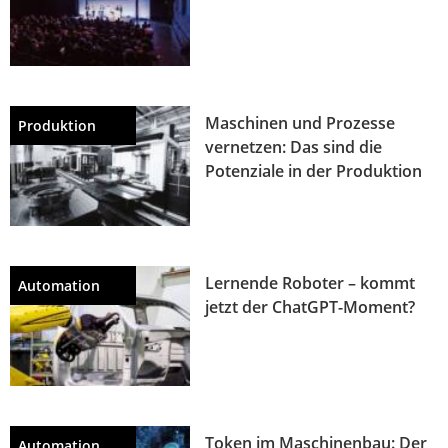
Maschinen und Prozesse
Produktion
vernetzen: Das sind die
Potenziale in der Produktion
Lernende Roboter – kommt
Automation
jetzt der ChatGPT-Moment?
Token im Maschinenbau: Der
Automation