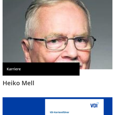
Karriere
Heiko Mell