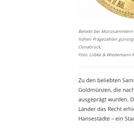
Beliebt bei Münzsammlern s
hohen Prägezahlen günstige
Osnabrück;
Foto: Lübke & Wiedemann K
Zu den beliebten Sam
Goldmünzen, die nach
ausgeprägt wurden. De
Länder das Recht erhie
Hansestädte – ein St