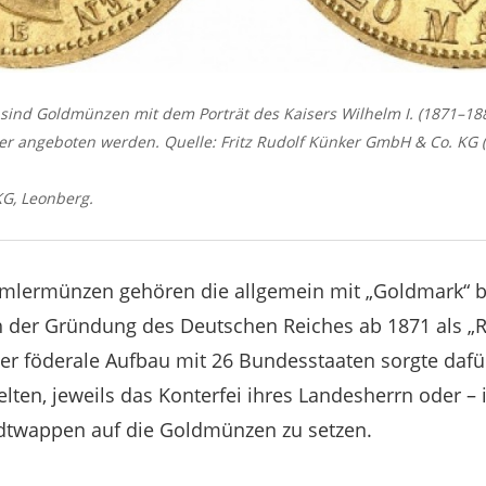
ind Goldmünzen mit dem Porträt des Kaisers Wilhelm I. (1871–1888
r angeboten werden. Quelle: Fritz Rudolf Künker GmbH & Co. KG (
G, Leonberg.
mlermünzen gehören die allgemein mit „Goldmark“ 
 der Gründung des Deutschen Reiches ab 1871 als „
r föderale Aufbau mit 26 Bundesstaaten sorgte dafür
lten, jeweils das Konterfei ihres Landesherrn oder – 
adtwappen auf die Goldmünzen zu setzen.