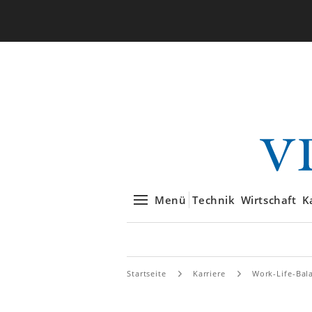
Menü
Technik
Wirtschaft
K
Startseite
Karriere
Work-Life-Bal