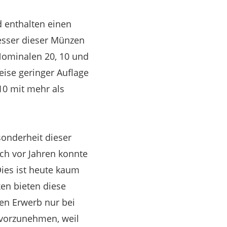
d enthalten einen
messer dieser Münzen
Nominalen 20, 10 und
ise geringer Auflage
10 mit mehr als
sonderheit dieser
och vor Jahren konnte
ies ist heute kaum
en bieten diese
den Erwerb nur bei
vorzunehmen, weil