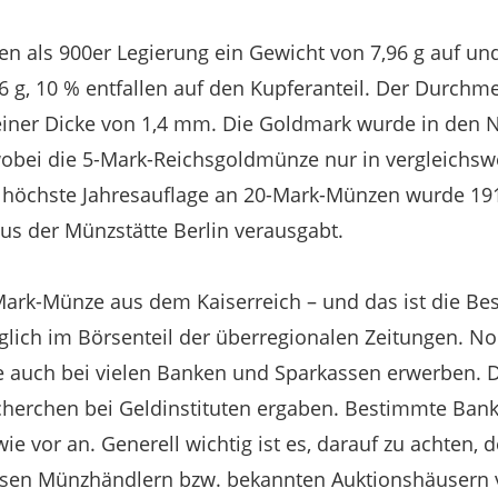
n als 900er Legierung ein Gewicht von 7,96 g auf un
16 g, 10 % entfallen auf den Kupferanteil. Der Durch
 einer Dicke von 1,4 mm. Die Goldmark wurde in den 
obei die 5-Mark-Reichsgoldmünze nur in vergleichswe
e höchste Jahresauflage an 20-Mark-Münzen wurde 19
us der Münzstätte Berlin verausgabt.
ark-Münze aus dem Kaiserreich – und das ist die Be
äglich im Börsenteil der überregionalen Zeitungen. N
auch bei vielen Banken und Sparkassen erwerben. D
cherchen bei Geldinstituten ergaben. Bestimmte Bank
e vor an. Generell wichtig ist es, darauf zu achten, 
ösen Münzhändlern bzw. bekannten Auktionshäusern 