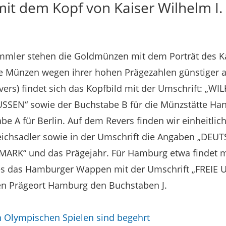
t dem Kopf von Kaiser Wilhelm I. 
mler stehen die Goldmünzen mit dem Porträt des Ka
ese Münzen wegen ihrer hohen Prägezahlen günstiger
Avers) findet sich das Kopfbild mit der Umschrift: 
SSEN“ sowie der Buchstabe B für die Münzstätte Hann
be A für Berlin. Auf dem Revers finden wir einheitlich 
ichsadler sowie in der Umschrift die Angaben „DEUT
0 MARK“ und das Prägejahr. Für Hamburg etwa findet
des das Hamburger Wappen mit der Umschrift „FREI
n Prägeort Hamburg den Buchstaben J.
Olympischen Spielen sind begehrt