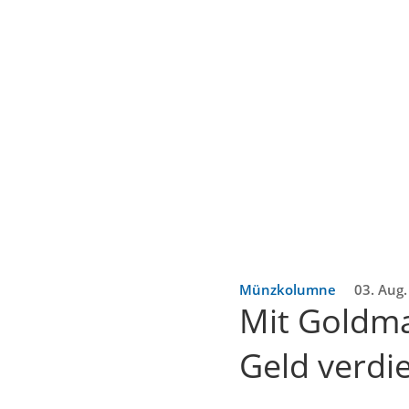
Münzkolumne
03. Aug
Mit Goldm
Geld verdi