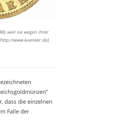
), weil sie wegen ihrer
http://www.kuenker.de),
bezeichneten
Reichsgoldmünzen“
, dass die einzelnen
im Falle der