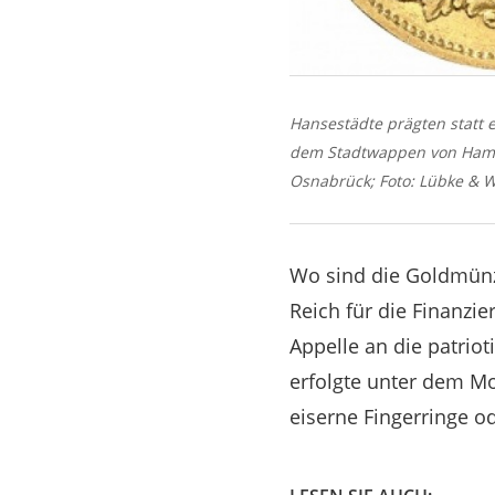
Hansestädte prägten statt 
dem Stadtwappen von Hambur
Osnabrück; Foto: Lübke & 
Wo sind die Goldmünz
Reich für die Finanzi
Appelle an die patri
erfolgte unter dem Mo
eiserne Fingerringe o