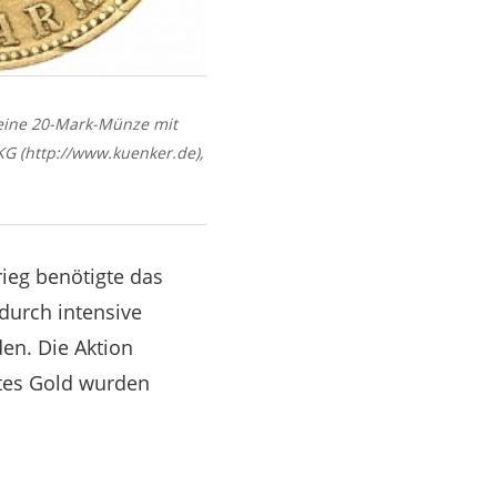
 eine 20-Mark-Münze mit
G (http://www.kuenker.de),
ieg benötigte das
durch intensive
en. Die Aktion
rtes Gold wurden