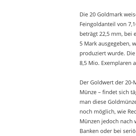
Die 20 Goldmark weise
Feingoldanteil von 7,
beträgt 22,5 mm, bei
5 Mark ausgegeben, w
produziert wurde. Di
8,5 Mio. Exemplaren a
Der Goldwert der 20-M
Münze – findet sich t
man diese Goldmünze 
noch möglich, wie Re
Münzen jedoch nach wi
Banken oder bei seri