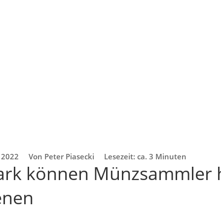
. 2022
Von Peter Piasecki
Lesezeit: ca. 3 Minuten
ark können Münzsammler 
enen