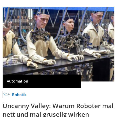
Automation
Robotik
Uncanny Valley: Warum Roboter mal
nett und mal gruselig wirken