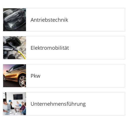
Antriebstechnik
Elektromobilität
Pkw
Unternehmensführung