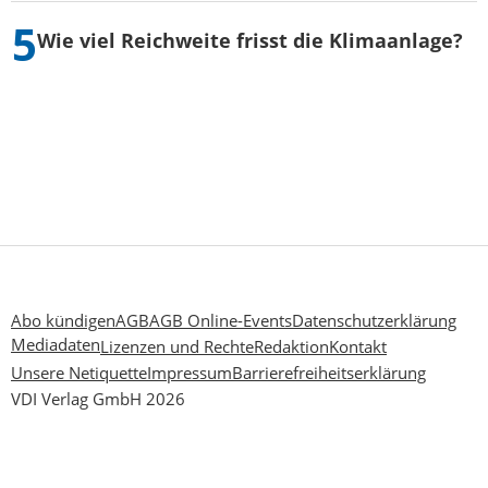
Wie viel Reichweite frisst die Klimaanlage?
Abo kündigen
AGB
AGB Online-Events
Datenschutzerklärung
Mediadaten
Lizenzen und Rechte
Redaktion
Kontakt
Unsere Netiquette
Impressum
Barrierefreiheitserklärung
VDI Verlag GmbH 2026