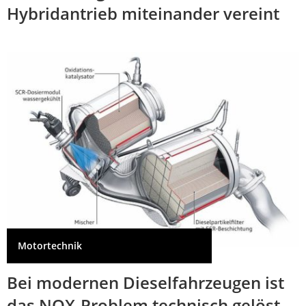
Hybridantrieb miteinander vereint
Motortechnik
Bei modernen Dieselfahrzeugen ist
das NOX-Problem technisch gelöst